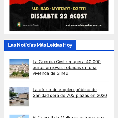
Las Noticias Más Leídas Hoy
La Guardia Civil recupera 40.000
euros en joyas robadas en una
vivienda de Sineu
La oferta de empleo público de
Sanidad será de 705 plazas en 2026
El Consell de Mallorca estrena una