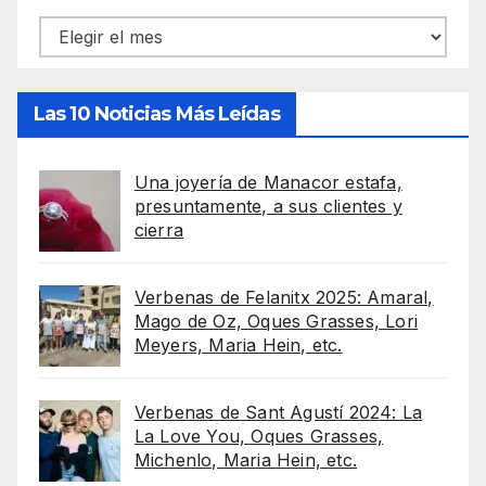
Archivos
Las 10 Noticias Más Leídas
Una joyería de Manacor estafa,
presuntamente, a sus clientes y
cierra
Verbenas de Felanitx 2025: Amaral,
Mago de Oz, Oques Grasses, Lori
Meyers, Maria Hein, etc.
Verbenas de Sant Agustí 2024: La
La Love You, Oques Grasses,
Michenlo, Maria Hein, etc.