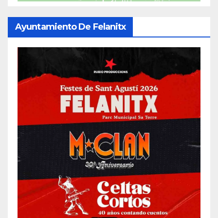
Ayuntamiento De Felanitx