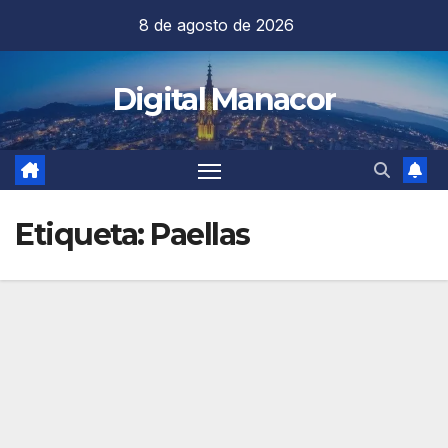
Saltar
8 de agosto de 2026
al
contenido
Digital Manacor
Etiqueta:
Paellas