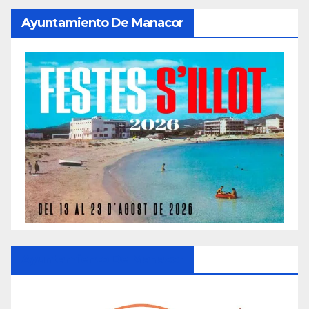
Ayuntamiento De Manacor
Ayuntamiento De Manacor