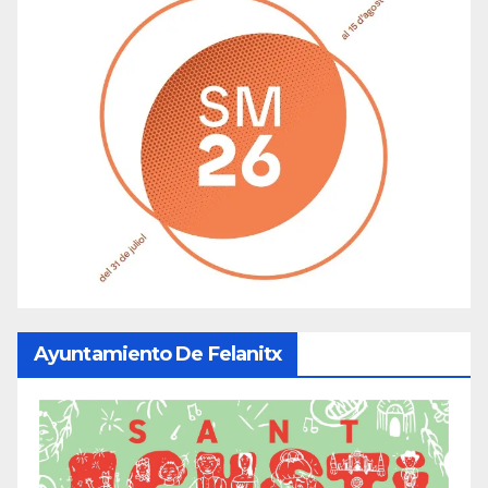
Ayuntamiento De Felanitx