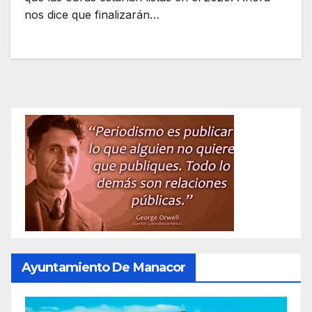
nos dice que finalizarán…
Ayuntamiento De Manacor