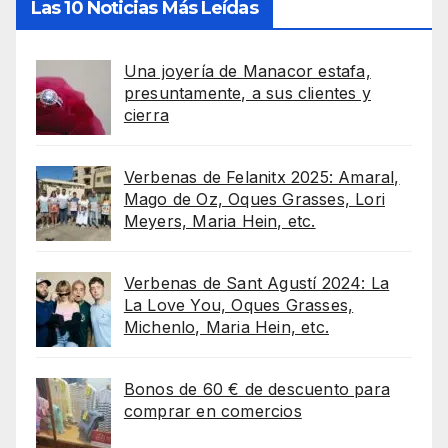
Las 10 Noticias Más Leídas
Una joyería de Manacor estafa,
presuntamente, a sus clientes y
cierra
Verbenas de Felanitx 2025: Amaral,
Mago de Oz, Oques Grasses, Lori
Meyers, Maria Hein, etc.
Verbenas de Sant Agustí 2024: La
La Love You, Oques Grasses,
Michenlo, Maria Hein, etc.
Bonos de 60 € de descuento para
comprar en comercios