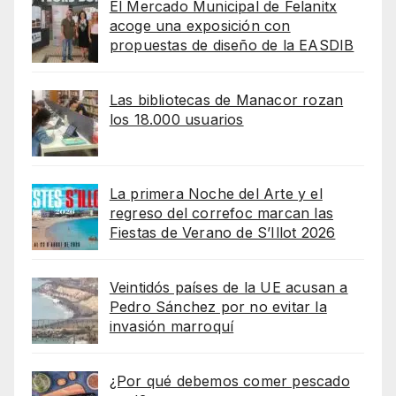
El Mercado Municipal de Felanitx
acoge una exposición con
propuestas de diseño de la EASDIB
Las bibliotecas de Manacor rozan
los 18.000 usuarios
La primera Noche del Arte y el
regreso del correfoc marcan las
Fiestas de Verano de S’Illot 2026
Veintidós países de la UE acusan a
Pedro Sánchez por no evitar la
invasión marroquí
¿Por qué debemos comer pescado