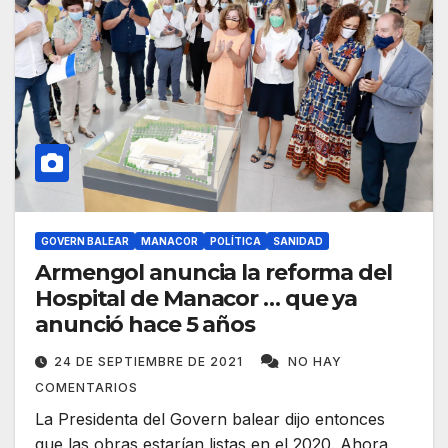
GOVERN BALEAR
MANACOR
POLÍTICA
SANIDAD
Armengol anuncia la reforma del
Hospital de Manacor … que ya
anunció hace 5 años
24 DE SEPTIEMBRE DE 2021
NO HAY
COMENTARIOS
La Presidenta del Govern balear dijo entonces
que las obras estarían listas en el 2020. Ahora