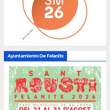
Ayuntamiento De Felanitx