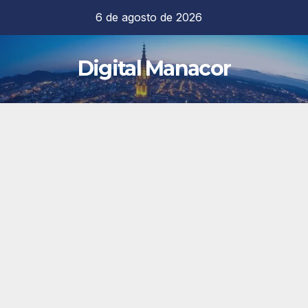
Saltar
6 de agosto de 2026
al
contenido
Digital Manacor