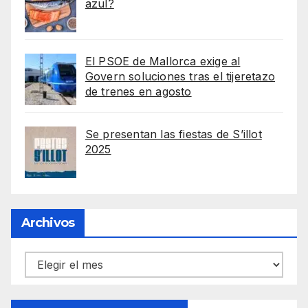
azul?
El PSOE de Mallorca exige al
Govern soluciones tras el tijeretazo
de trenes en agosto
Se presentan las fiestas de S’illot
2025
Archivos
Archivos