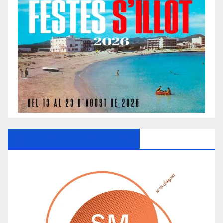
Ayuntamiento De Manacor