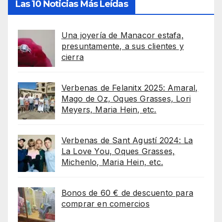
Las 10 Noticias Más Leídas
Una joyería de Manacor estafa,
presuntamente, a sus clientes y
cierra
Verbenas de Felanitx 2025: Amaral,
Mago de Oz, Oques Grasses, Lori
Meyers, Maria Hein, etc.
Verbenas de Sant Agustí 2024: La
La Love You, Oques Grasses,
Michenlo, Maria Hein, etc.
Bonos de 60 € de descuento para
comprar en comercios