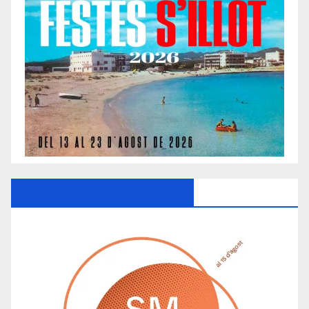
Ayuntamiento De Manacor