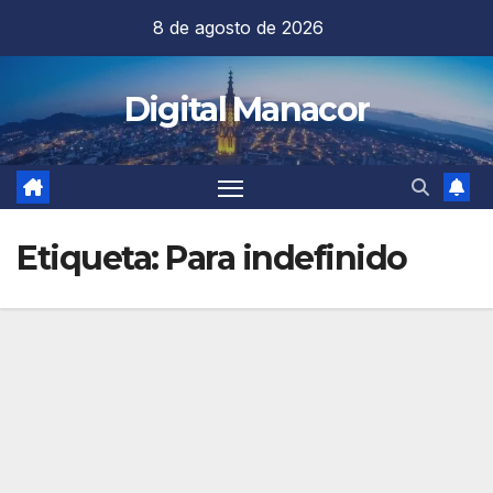
Saltar
8 de agosto de 2026
al
contenido
Digital Manacor
Etiqueta:
Para indefinido