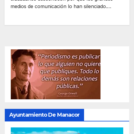
medios de comunicación lo han silenciado.…
Ayuntamiento De Manacor