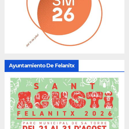
Ayuntamiento De Felanitx