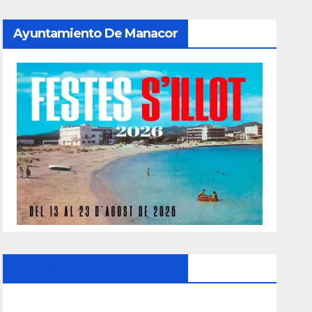
Ayuntamiento De Manacor
Ayuntamiento De Manacor