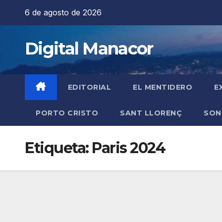
Saltar
6 de agosto de 2026
al
contenido
Digital Manacor
EDITORIAL
EL MENTIDERO
E
PORTO CRISTO
SANT LLORENÇ
SON
Etiqueta:
Paris 2024