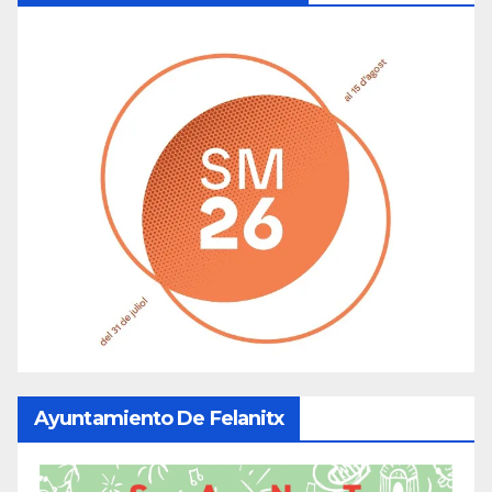
Ayuntamiento De Felanitx