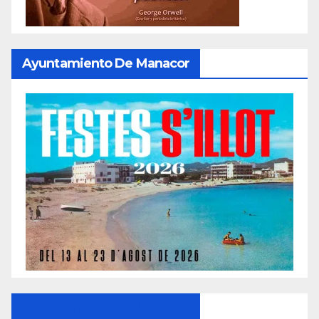
Ayuntamiento De Manacor
Ayuntamiento De Manacor