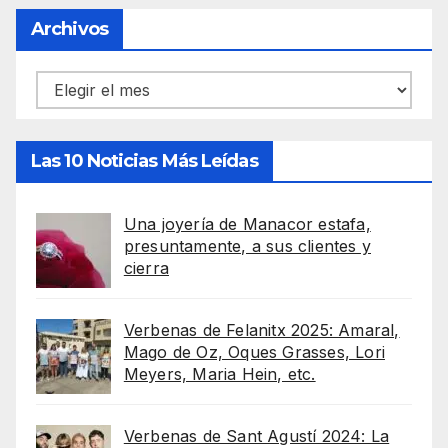
Archivos
Archivos
Las 10 Noticias Más Leídas
Una joyería de Manacor estafa,
presuntamente, a sus clientes y
cierra
Verbenas de Felanitx 2025: Amaral,
Mago de Oz, Oques Grasses, Lori
Meyers, Maria Hein, etc.
Verbenas de Sant Agustí 2024: La