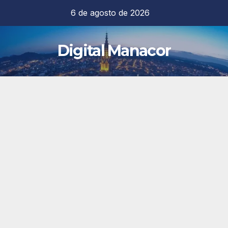
Saltar
6 de agosto de 2026
al
contenido
Digital Manacor