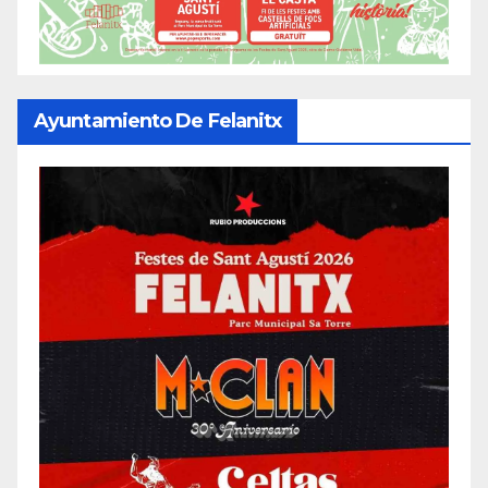
Ayuntamiento De Felanitx