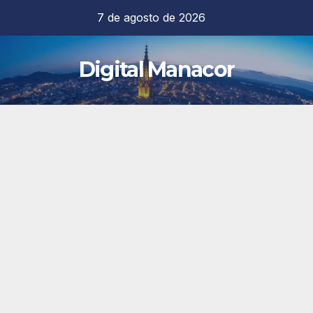
Saltar
7 de agosto de 2026
al
contenido
Digital Manacor