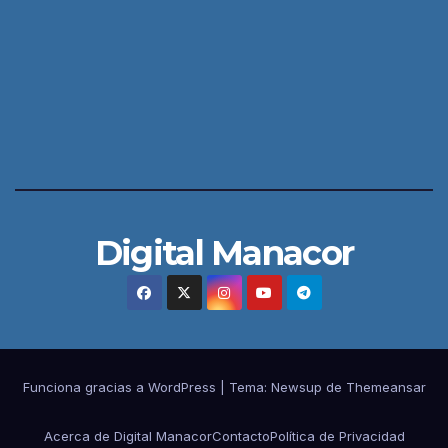
Digital Manacor
Funciona gracias a WordPress
|
Tema:
Newsup
de
Themeansar
Acerca de Digital Manacor
Contacto
Política de Privacidad