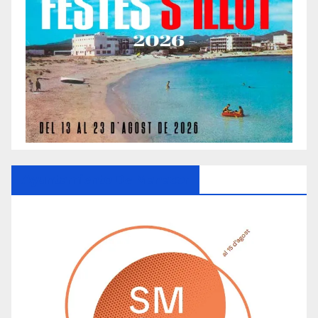
Ayuntamiento De Manacor