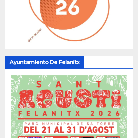
Ayuntamiento De Felanitx