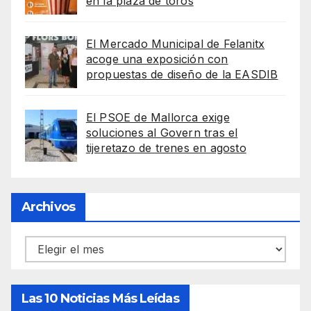
en la plaza de toros
El Mercado Municipal de Felanitx
acoge una exposición con
propuestas de diseño de la EASDIB
El PSOE de Mallorca exige
soluciones al Govern tras el
tijeretazo de trenes en agosto
Archivos
Archivos
Las 10 Noticias Más Leídas