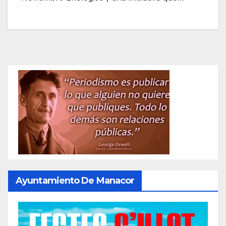
Ayuntamiento De Manacor