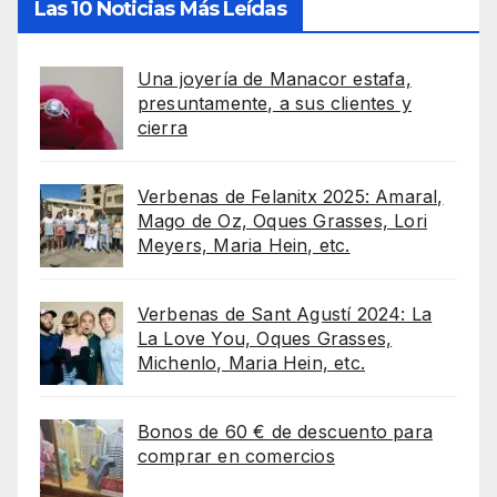
Las 10 Noticias Más Leídas
Una joyería de Manacor estafa,
presuntamente, a sus clientes y
cierra
Verbenas de Felanitx 2025: Amaral,
Mago de Oz, Oques Grasses, Lori
Meyers, Maria Hein, etc.
Verbenas de Sant Agustí 2024: La
La Love You, Oques Grasses,
Michenlo, Maria Hein, etc.
Bonos de 60 € de descuento para
comprar en comercios