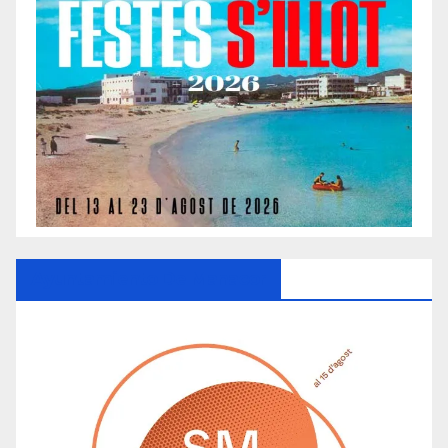
Ayuntamiento De Manacor