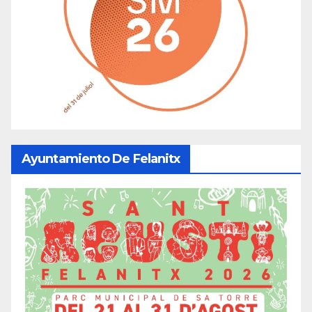
Ayuntamiento De Felanitx