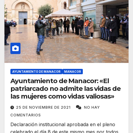
AYUNTAMIENTO DE MANACOR
MANACOR
Ayuntamiento de Manacor: «El
patriarcado no admite las vidas de
las mujeres como vidas valiosas»
25 DE NOVIEMBRE DE 2021
NO HAY
COMENTARIOS
Declaración institucional aprobada en el pleno
celebrado el día 8 de este mismo mes por todos