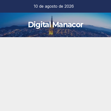
Saltar
10 de agosto de 2026
al
contenido
Digital Manacor