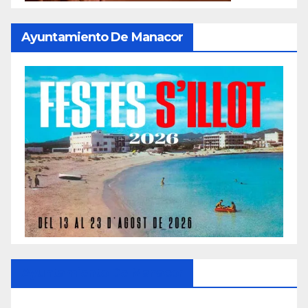
Ayuntamiento De Manacor
Ayuntamiento De Manacor