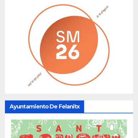
Ayuntamiento De Felanitx