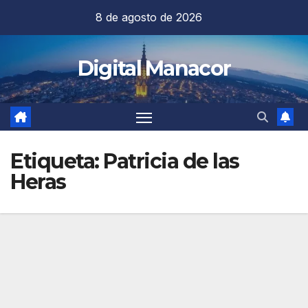
Saltar
8 de agosto de 2026
al
contenido
Digital Manacor
Etiqueta:
Patricia de las
Heras