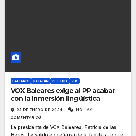
BALEARES
CATALÁN
POLÍTICA
VOX
VOX Baleares exige al PP acabar
con la inmersión lingüística
24 DE ENERO DE 2024
NO HAY
COMENTARIOS
La presidenta de VOX Baleares, Patricia de las
Heras, ha salido en defensa de la familia a la que