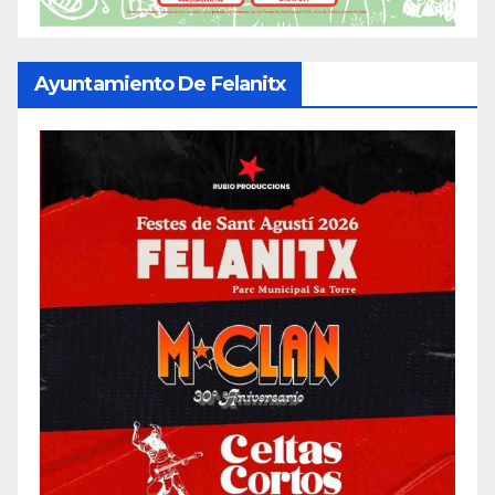
Ayuntamiento De Felanitx