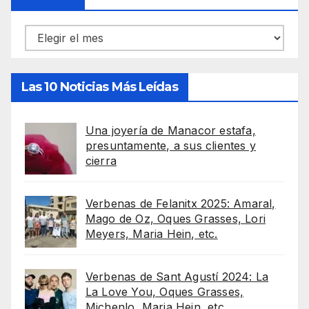
Archivos
Las 10 Noticias Más Leídas
Una joyería de Manacor estafa,
presuntamente, a sus clientes y
cierra
Verbenas de Felanitx 2025: Amaral,
Mago de Oz, Oques Grasses, Lori
Meyers, Maria Hein, etc.
Verbenas de Sant Agustí 2024: La
La Love You, Oques Grasses,
Michenlo, Maria Hein, etc.