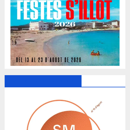
Ayuntamiento De Manacor