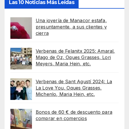
Las 10 Noticias Más Leídas
Una joyería de Manacor estafa,
presuntamente, a sus clientes y
cierra
Verbenas de Felanitx 2025: Amaral,
Mago de Oz, Oques Grasses, Lori
Meyers, Maria Hein, etc.
Verbenas de Sant Agustí 2024: La
La Love You, Oques Grasses,
Michenlo, Maria Hein, etc.
Bonos de 60 € de descuento para
comprar en comercios