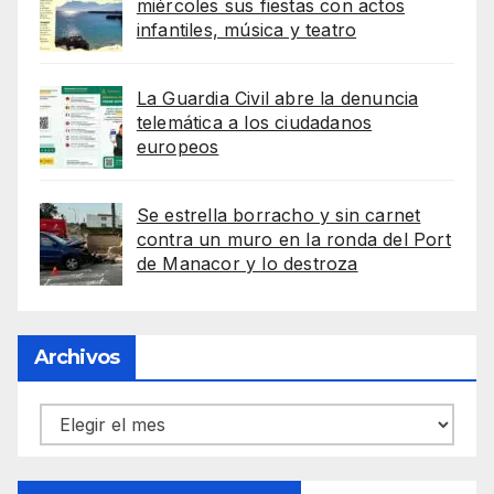
miércoles sus fiestas con actos
infantiles, música y teatro
La Guardia Civil abre la denuncia
telemática a los ciudadanos
europeos
Se estrella borracho y sin carnet
contra un muro en la ronda del Port
de Manacor y lo destroza
Archivos
Archivos