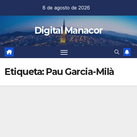
Saltar
8 de agosto de 2026
al
contenido
Digital Manacor
Etiqueta:
Pau Garcia-Milà