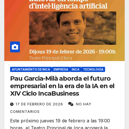
AYUNTAMIENTO DE INCA
EMPRESA
INCA
TECNOLOGÍA
Pau Garcia-Milà aborda el futuro
empresarial en la era de la IA en el
XIV Ciclo IncaBusiness
17 DE FEBRERO DE 2026
NO HAY
COMENTARIOS
Este próximo jueves 19 de febrero a las 19:00
horas, el Teatro Principal de Inca acogerá la