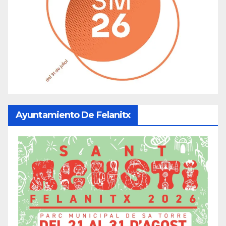
Ayuntamiento De Felanitx