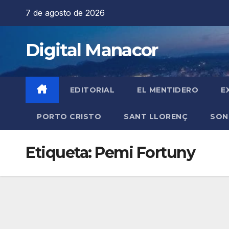
Saltar
7 de agosto de 2026
al
contenido
Digital Manacor
EDITORIAL
EL MENTIDERO
E
PORTO CRISTO
SANT LLORENÇ
SON
Etiqueta:
Pemi Fortuny