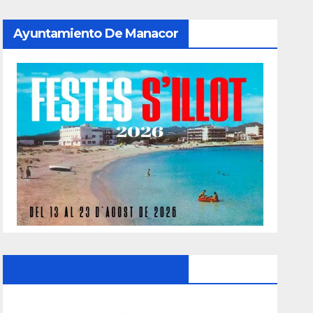
Ayuntamiento De Manacor
Ayuntamiento De Manacor