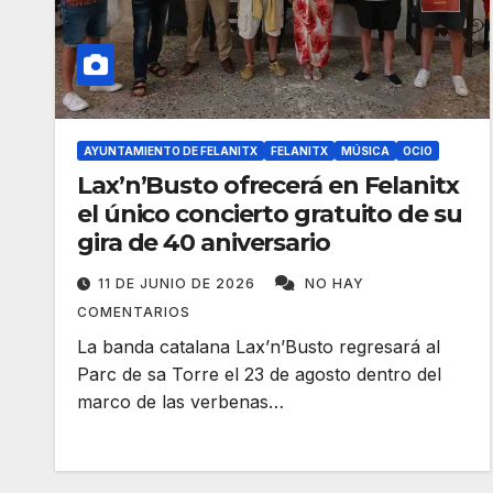
AYUNTAMIENTO DE FELANITX
FELANITX
MÚSICA
OCIO
Lax’n’Busto ofrecerá en Felanitx
el único concierto gratuito de su
gira de 40 aniversario
11 DE JUNIO DE 2026
NO HAY
COMENTARIOS
La banda catalana Lax’n’Busto regresará al
Parc de sa Torre el 23 de agosto dentro del
marco de las verbenas…