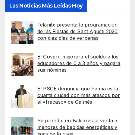
Las Noticias Más Leídas Hoy
Felanitx presenta la programación
de las Fiestas de Sant Agustí 2026
con diez días de verbenas
El Govern mejorará el sueldo a los
educadores de 0 a 3 años y pagará
sus nóminas
El PSOE denuncia que Palma es la
cuarta ciudad con más atascos por
el «fracaso» de Galmés
Se prohíbe en Baleares la venta a
menores de bebidas energéticas y
«gas de la risa»