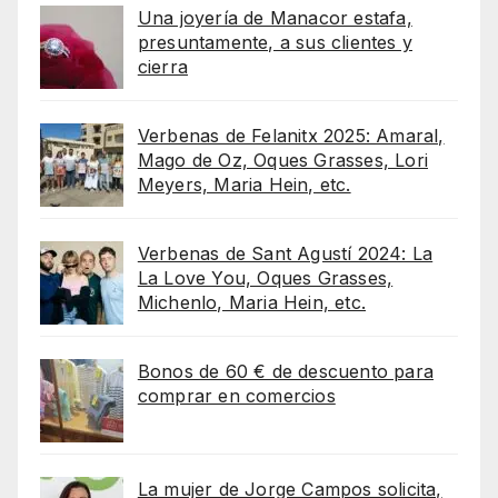
Una joyería de Manacor estafa,
presuntamente, a sus clientes y
cierra
Verbenas de Felanitx 2025: Amaral,
Mago de Oz, Oques Grasses, Lori
Meyers, Maria Hein, etc.
Verbenas de Sant Agustí 2024: La
La Love You, Oques Grasses,
Michenlo, Maria Hein, etc.
Bonos de 60 € de descuento para
comprar en comercios
La mujer de Jorge Campos solicita,