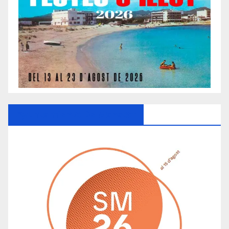
Ayuntamiento De Manacor