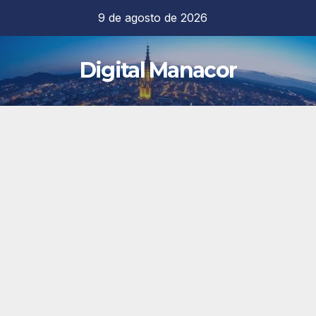
Saltar
9 de agosto de 2026
al
contenido
Digital Manacor