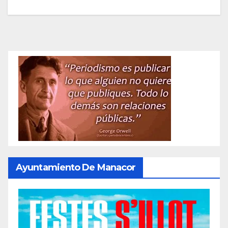
Ayuntamiento De Manacor