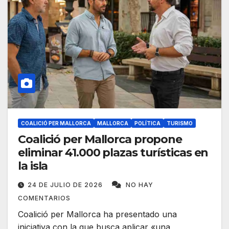
COALICIÓ PER MALLORCA
MALLORCA
POLÍTICA
TURISMO
Coalició per Mallorca propone
eliminar 41.000 plazas turísticas en
la isla
24 DE JULIO DE 2026
NO HAY
COMENTARIOS
Coalició per Mallorca ha presentado una
iniciativa con la que busca aplicar «una