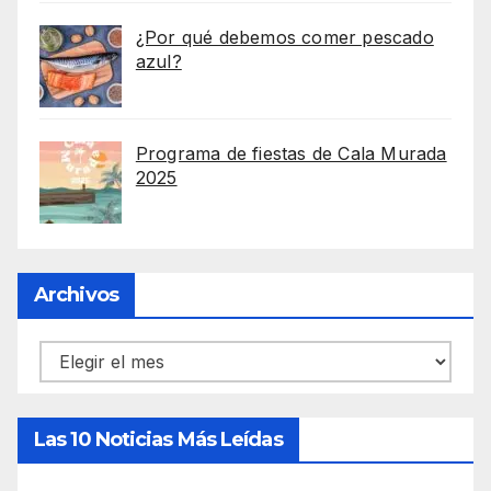
¿Por qué debemos comer pescado
azul?
Programa de fiestas de Cala Murada
2025
Archivos
Archivos
Las 10 Noticias Más Leídas