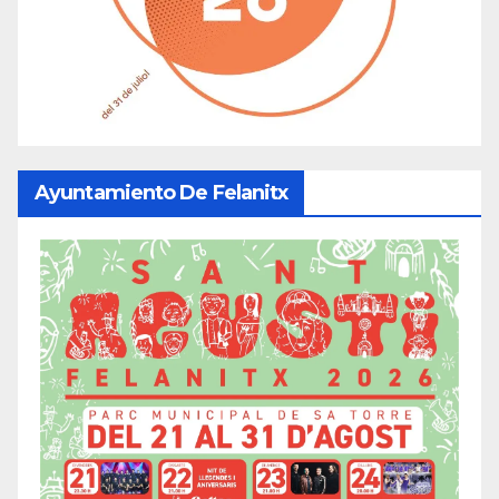
Ayuntamiento De Felanitx