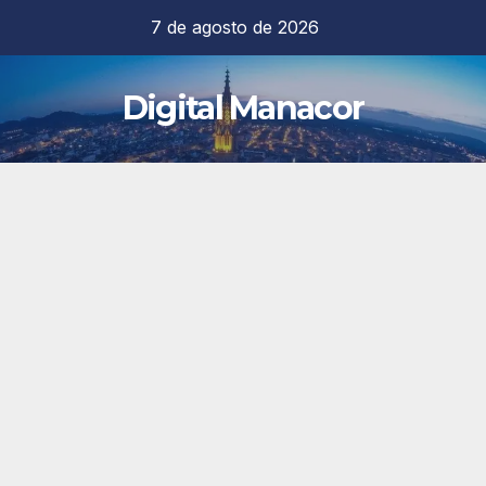
Saltar
7 de agosto de 2026
al
contenido
Digital Manacor