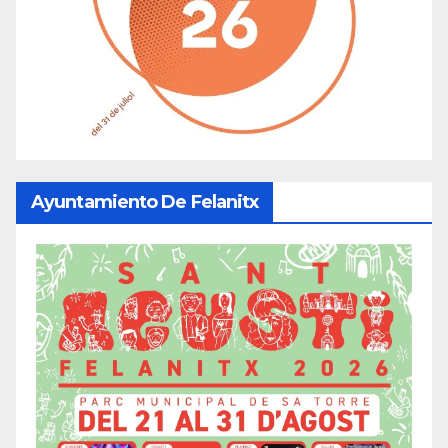
Ayuntamiento De Felanitx