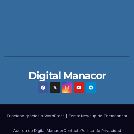
Digital Manacor
Funciona gracias a WordPress
|
Tema:
Newsup
de
Themeansar
Acerca de Digital Manacor
Contacto
Política de Privacidad