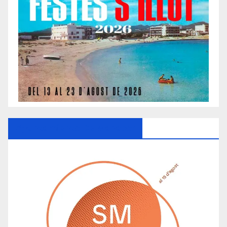
Ayuntamiento De Manacor