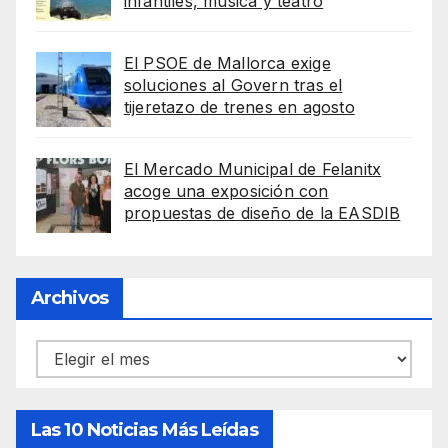
infantiles, música y teatro
El PSOE de Mallorca exige
soluciones al Govern tras el
tijeretazo de trenes en agosto
El Mercado Municipal de Felanitx
acoge una exposición con
propuestas de diseño de la EASDIB
Archivos
Archivos
Las 10 Noticias Más Leídas