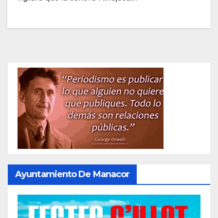
Ayuntamiento De Manacor