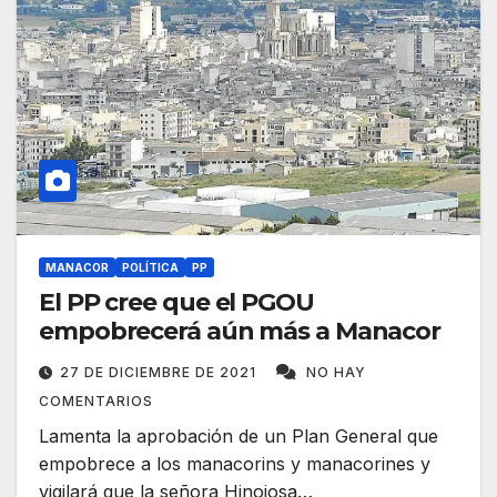
MANACOR
POLÍTICA
PP
El PP cree que el PGOU
empobrecerá aún más a Manacor
27 DE DICIEMBRE DE 2021
NO HAY
COMENTARIOS
Lamenta la aprobación de un Plan General que
empobrece a los manacorins y manacorines y
vigilará que la señora Hinojosa…