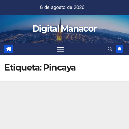
Saltar
8 de agosto de 2026
al
contenido
Digital Manacor
Etiqueta:
Pincaya