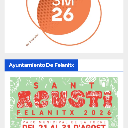
Ayuntamiento De Felanitx