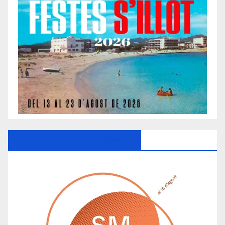
Ayuntamiento De Manacor