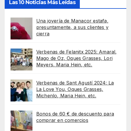
Las 10 Noticias Más Leídas
Una joyería de Manacor estafa,
presuntamente, a sus clientes y
cierra
Verbenas de Felanitx 2025: Amaral,
Mago de Oz, Oques Grasses, Lori
Meyers, Maria Hein, etc.
Verbenas de Sant Agustí 2024: La
La Love You, Oques Grasses,
Michenlo, Maria Hein, etc.
Bonos de 60 € de descuento para
comprar en comercios