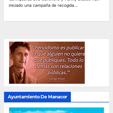
iniciado una campaña de recogida…
Ayuntamiento De Manacor