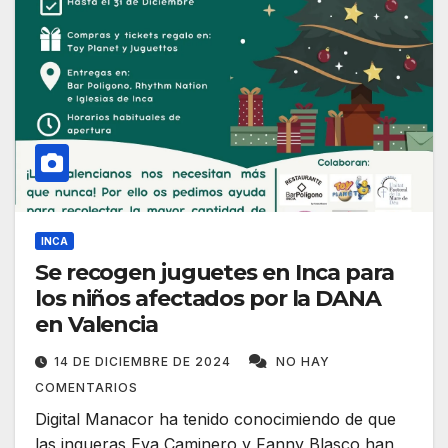
INCA
Se recogen juguetes en Inca para
los niños afectados por la DANA
en Valencia
14 DE DICIEMBRE DE 2024
NO HAY
COMENTARIOS
Digital Manacor ha tenido conocimiendo de que
las inqueras Eva Caminero y Fanny Blasco han