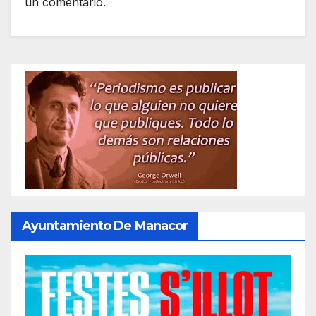
un comentario.
Ayuntamiento De Manacor