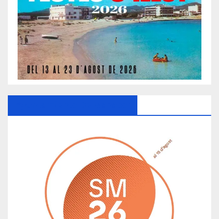
Ayuntamiento De Manacor