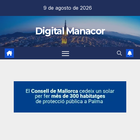
Saltar
9 de agosto de 2026
al
contenido
Digital Manacor