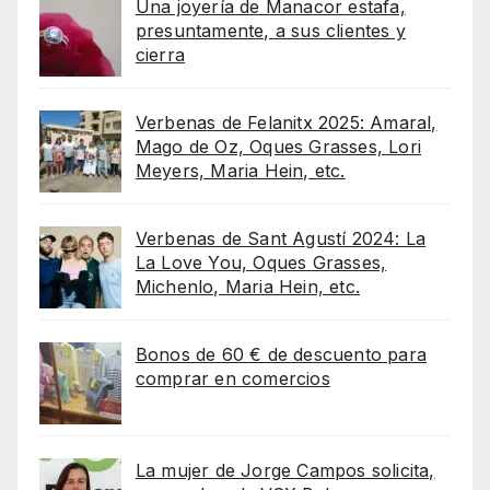
Una joyería de Manacor estafa,
presuntamente, a sus clientes y
cierra
Verbenas de Felanitx 2025: Amaral,
Mago de Oz, Oques Grasses, Lori
Meyers, Maria Hein, etc.
Verbenas de Sant Agustí 2024: La
La Love You, Oques Grasses,
Michenlo, Maria Hein, etc.
Bonos de 60 € de descuento para
comprar en comercios
La mujer de Jorge Campos solicita,