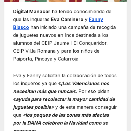
Digital Manacor
ha tenido conocimiendo de
que las inqueras
Eva Caminero
y
Fanny
Blasco
han iniciado una campaña de recogida
de juguetes nuevos en Inca destinada a los
alumnos del CEIP Jaume I El Conqueridor,
CEIP Vil.la Romana y para los niños de
Paiporta, Pincaya y Catarroja.
Eva y Fanny solicitan la colaboración de todos
los inqueros ya que «
¡Los Valencianos nos
necesitan más que nunca
!
«. Por eso piden
«
ayuda para recolectar la mayor cantidad de
juguetes posible
»
y de esta manera conseguir
que
«
los peques de las zonas más afectas
por la DANA celebren la Navidad como se
merecen
«.