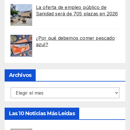
La oferta de empleo público de
Sanidad será de 705 plazas en 2026
¿Por qué debemos comer pescado
azul?
Archivos
Archivos
Las 10 Noticias Más Leídas