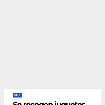
INCA
Se recogen juguetes