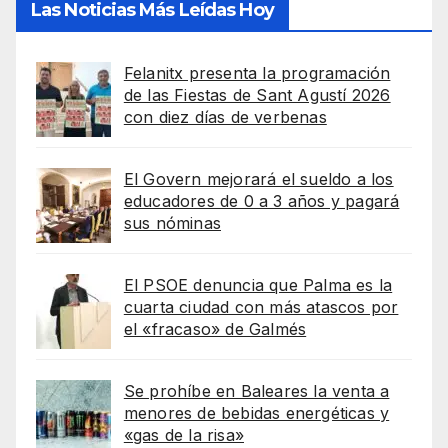
Las Noticias Más Leídas Hoy
Felanitx presenta la programación
de las Fiestas de Sant Agustí 2026
con diez días de verbenas
El Govern mejorará el sueldo a los
educadores de 0 a 3 años y pagará
sus nóminas
El PSOE denuncia que Palma es la
cuarta ciudad con más atascos por
el «fracaso» de Galmés
Se prohíbe en Baleares la venta a
menores de bebidas energéticas y
«gas de la risa»