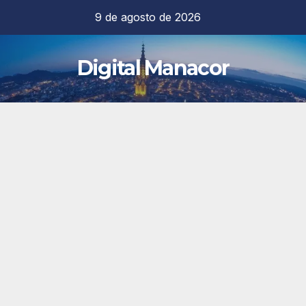
Saltar
9 de agosto de 2026
al
contenido
Digital Manacor