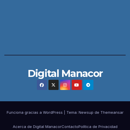
Digital Manacor
Funciona gracias a WordPress
|
Tema:
Newsup
de
Themeansar
Acerca de Digital Manacor
Contacto
Política de Privacidad