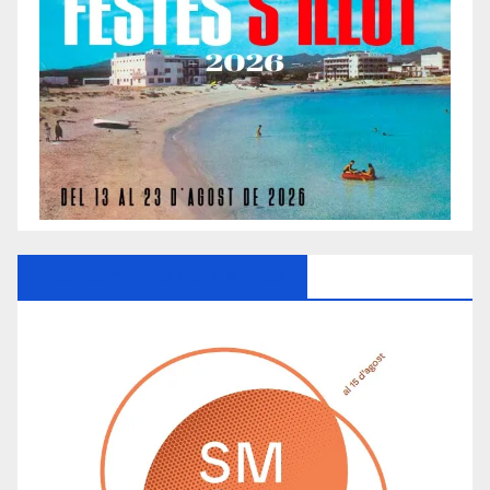
Ayuntamiento De Manacor