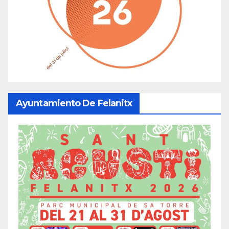
Ayuntamiento De Felanitx