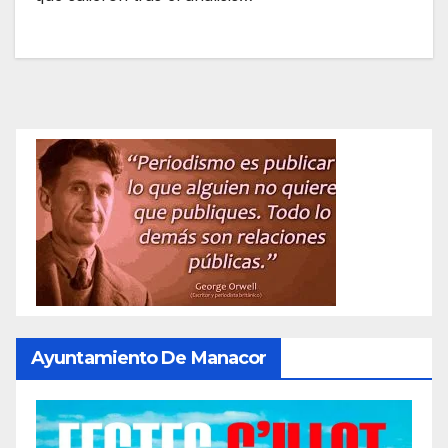
Ayuntamiento De Manacor