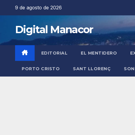
Saltar
9 de agosto de 2026
al
contenido
Digital Manacor
EDITORIAL
EL MENTIDERO
E
PORTO CRISTO
SANT LLORENÇ
SON