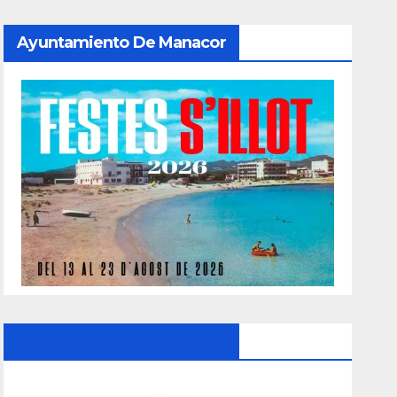
Ayuntamiento De Manacor
Ayuntamiento De Manacor