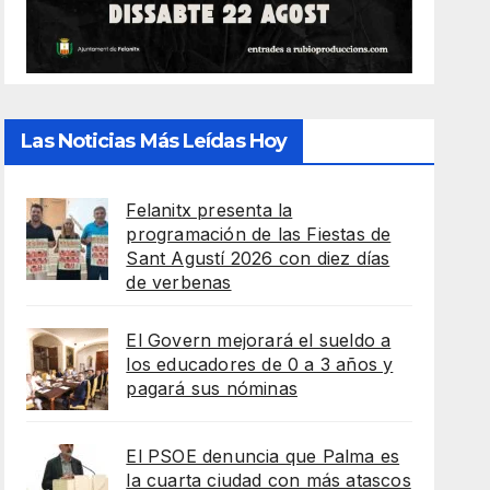
Las Noticias Más Leídas Hoy
Felanitx presenta la
programación de las Fiestas de
Sant Agustí 2026 con diez días
de verbenas
El Govern mejorará el sueldo a
los educadores de 0 a 3 años y
pagará sus nóminas
El PSOE denuncia que Palma es
la cuarta ciudad con más atascos