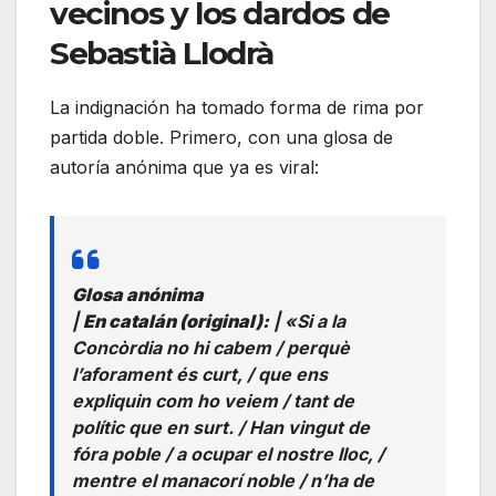
vecinos y los dardos de
Sebastià Llodrà
La indignación ha tomado forma de rima por
partida doble. Primero, con una glosa de
autoría anónima que ya es viral:
Glosa anónima
|
En catalán (original):
| «Si a la
Concòrdia no hi cabem / perquè
l’aforament és curt, / que ens
expliquin com ho veiem / tant de
polític que en surt. / Han vingut de
fóra poble / a ocupar el nostre lloc, /
mentre el manacorí noble / n’ha de