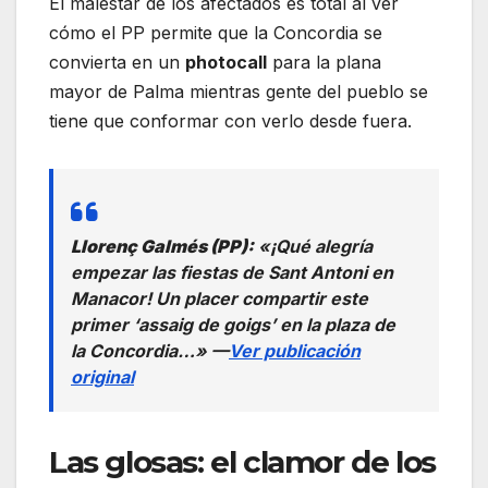
El malestar de los afectados es total al ver
cómo el PP permite que la Concordia se
convierta en un
photocall
para la plana
mayor de Palma mientras gente del pueblo se
tiene que conformar con verlo desde fuera.
Llorenç Galmés (PP):
«¡Qué alegría
empezar las fiestas de Sant Antoni en
Manacor! Un placer compartir este
primer ‘assaig de goigs’ en la plaza de
la Concordia…» —
Ver publicación
original
Las glosas: el clamor de los