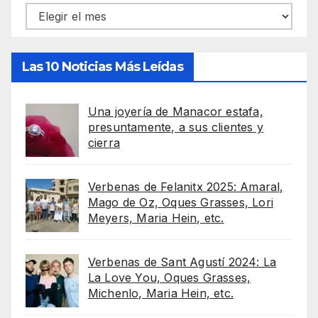
Archivos
Las 10 Noticias Más Leídas
Una joyería de Manacor estafa,
presuntamente, a sus clientes y
cierra
Verbenas de Felanitx 2025: Amaral,
Mago de Oz, Oques Grasses, Lori
Meyers, Maria Hein, etc.
Verbenas de Sant Agustí 2024: La
La Love You, Oques Grasses,
Michenlo, Maria Hein, etc.