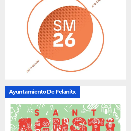
Ayuntamiento De Felanitx