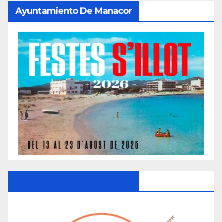
Ayuntamiento De Manacor
Ayuntamiento De Manacor