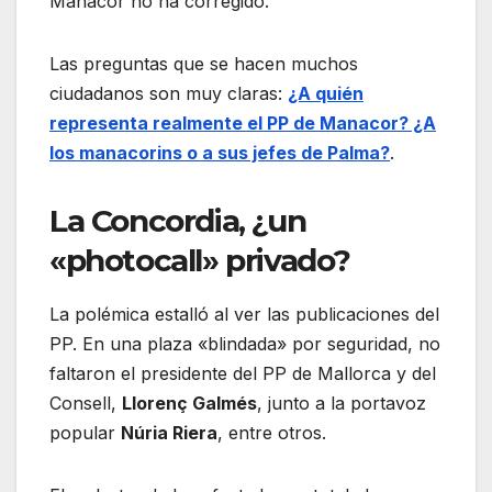
Manacor no ha corregido.
Las preguntas que se hacen muchos
ciudadanos son muy claras:
¿A quién
representa realmente el PP de Manacor? ¿A
los manacorins o a sus jefes de Palma?
.
La Concordia, ¿un
«photocall» privado?
La polémica estalló al ver las publicaciones del
PP. En una plaza «blindada» por seguridad, no
faltaron el presidente del PP de Mallorca y del
Consell,
Llorenç Galmés
, junto a la portavoz
popular
Núria Riera
, entre otros.