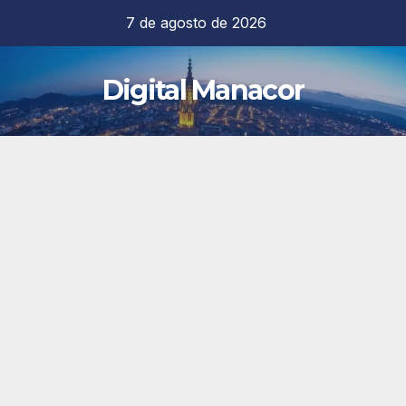
Saltar
7 de agosto de 2026
al
contenido
Digital Manacor