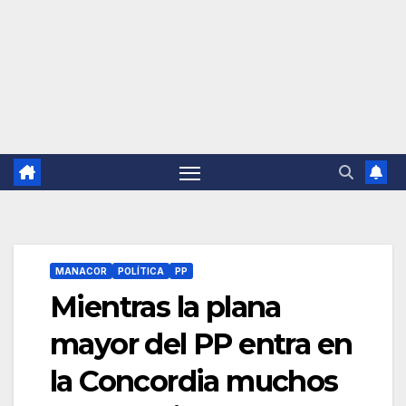
MANACOR
POLÍTICA
PP
Mientras la plana
mayor del PP entra en
la Concordia muchos