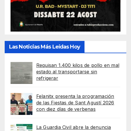
Las Noticias Más Leídas Hoy
Requisan 1.400 kilos de pollo en mal
estado al transportarse sin
refrigerar
Felanitx presenta la programación
de las Fiestas de Sant Agustí 2026
con diez días de verbenas
La Guardia Civil abre la denuncia