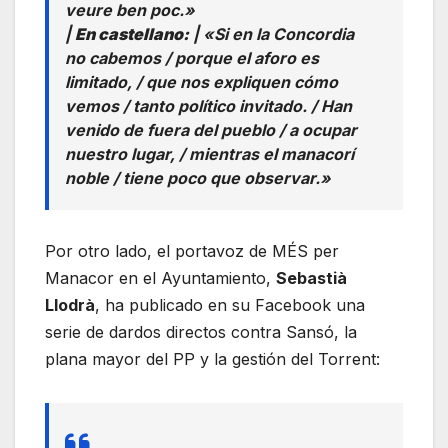
veure ben poc.»
|
En castellano:
| «Si en la Concordia
no cabemos / porque el aforo es
limitado, / que nos expliquen cómo
vemos / tanto político invitado. / Han
venido de fuera del pueblo / a ocupar
nuestro lugar, / mientras el manacorí
noble / tiene poco que observar.»
Por otro lado, el portavoz de MÉS per
Manacor en el Ayuntamiento,
Sebastià
Llodrà
, ha publicado en su Facebook una
serie de dardos directos contra Sansó, la
plana mayor del PP y la gestión del Torrent: