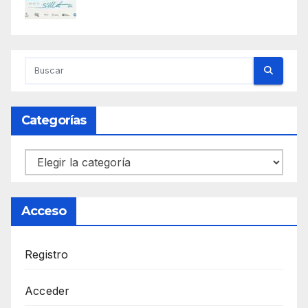
Categorías
Categorías
Acceso
Registro
Acceder