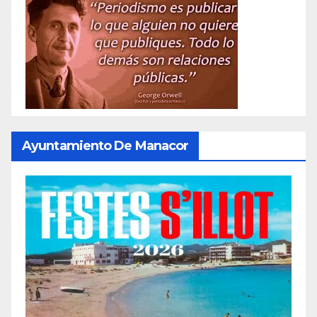
Ayuntamiento De Manacor