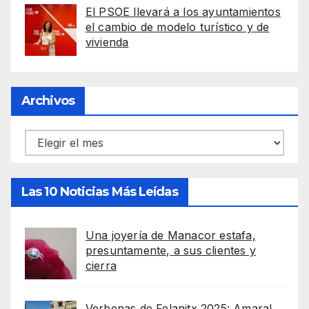
El PSOE llevará a los ayuntamientos
el cambio de modelo turístico y de
vivienda
Archivos
Archivos
Las 10 Noticias Más Leídas
Una joyería de Manacor estafa,
presuntamente, a sus clientes y
cierra
Verbenas de Felanitx 2025: Amaral,