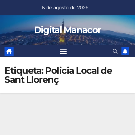
Saltar
8 de agosto de 2026
al
contenido
Digital Manacor
Etiqueta:
Policia Local de
Sant Llorenç