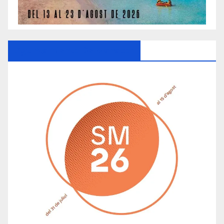
Ayuntamiento De Manacor