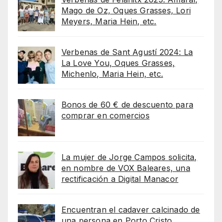
Mago de Oz, Oques Grasses, Lori
Meyers, Maria Hein, etc.
Verbenas de Sant Agustí 2024: La
La Love You, Oques Grasses,
Michenlo, Maria Hein, etc.
Bonos de 60 € de descuento para
comprar en comercios
La mujer de Jorge Campos solicita,
en nombre de VOX Baleares, una
rectificación a Digital Manacor
Encuentran el cadaver calcinado de
una persona en Porto Cristo