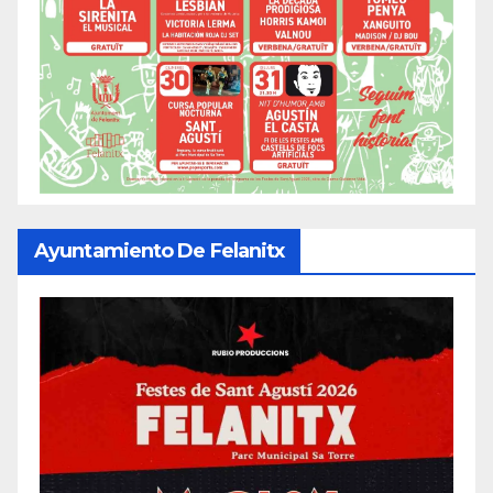
Ayuntamiento De Felanitx