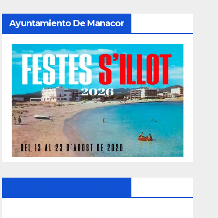
Ayuntamiento De Manacor
Ayuntamiento De Manacor