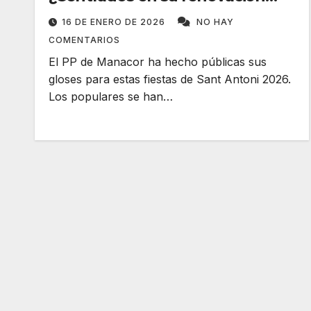
interna?
16 DE ENERO DE 2026
NO HAY
COMENTARIOS
El PP de Manacor ha hecho públicas sus
gloses para estas fiestas de Sant Antoni 2026.
Los populares se han…