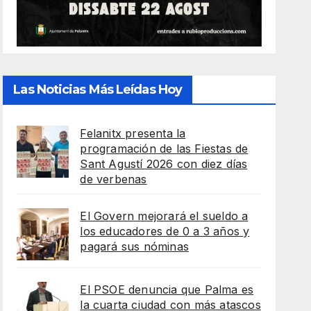
Las Noticias Más Leídas Hoy
Felanitx presenta la
programación de las Fiestas de
Sant Agustí 2026 con diez días
de verbenas
El Govern mejorará el sueldo a
los educadores de 0 a 3 años y
pagará sus nóminas
El PSOE denuncia que Palma es
la cuarta ciudad con más atascos