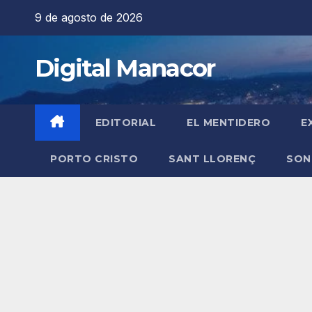
Saltar
9 de agosto de 2026
al
contenido
Digital Manacor
EDITORIAL
EL MENTIDERO
E
PORTO CRISTO
SANT LLORENÇ
SON