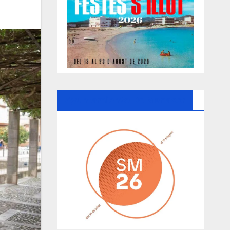
Ayuntamiento De Manacor