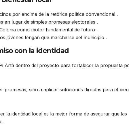
vecinos por encima de la retórica política convencional .
es en lugar de simples promesas electorales .
a Colònia como motor fundamental de futuro .
 los jóvenes tengan que marcharse del municipio .
iso con la identidad
Pi Artà dentro del proyecto para fortalecer la propuesta pol
 promesas, sino a aplicar soluciones directas para el bien
er la identidad local es la mejor forma de asegurar que las
o.