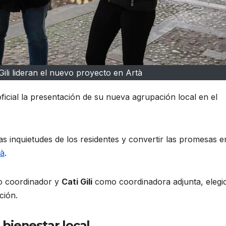
Gili lideran el nuevo proyecto en Artà
icial la presentación de su nueva agrupación local en el
as inquietudes de los residentes y convertir las promesas e
tà
.
 coordinador y
Cati Gili
como coordinadora adjunta, elegi
ción.
bienestar local