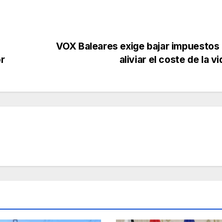
VOX Baleares exige bajar impuestos
r
aliviar el coste de la v