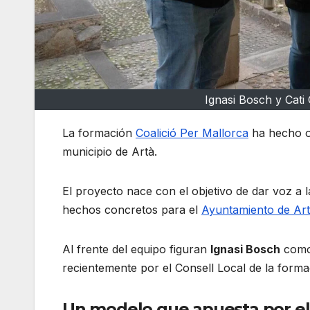
Ignasi Bosch y Cati 
La formación
Coalició Per Mallorca
ha hecho of
municipio de Artà.
El proyecto nace con el objetivo de dar voz a l
hechos concretos para el
Ayuntamiento de Ar
Al frente del equipo figuran
Ignasi Bosch
como
recientemente por el Consell Local de la forma
Un modelo que apuesta por el 