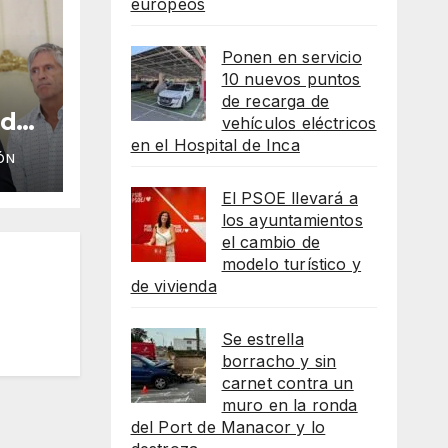
europeos
Ponen en servicio
10 nuevos puntos
de recarga de
 de
vehículos eléctricos
en el Hospital de Inca
ÓN
El PSOE llevará a
los ayuntamientos
el cambio de
modelo turístico y
de vivienda
Se estrella
borracho y sin
carnet contra un
muro en la ronda
del Port de Manacor y lo