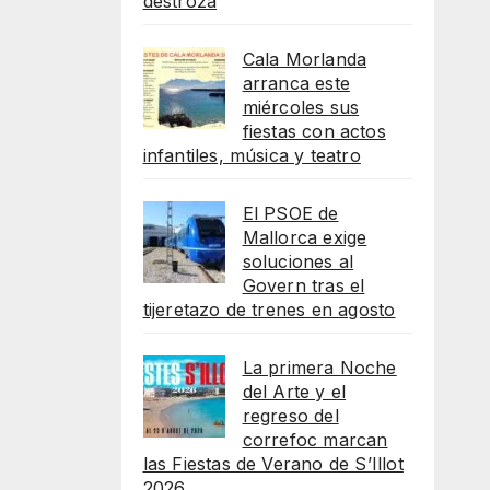
destroza
Cala Morlanda
arranca este
miércoles sus
fiestas con actos
infantiles, música y teatro
El PSOE de
Mallorca exige
soluciones al
Govern tras el
tijeretazo de trenes en agosto
La primera Noche
del Arte y el
regreso del
correfoc marcan
las Fiestas de Verano de S’Illot
2026