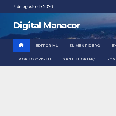
Saltar
7 de agosto de 2026
al
contenido
Digital Manacor
EDITORIAL
EL MENTIDERO
E
PORTO CRISTO
SANT LLORENÇ
SON