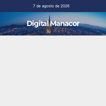
Saltar
7 de agosto de 2026
al
contenido
Digital Manacor