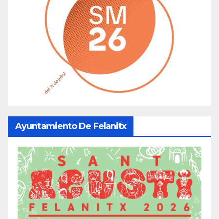
Ayuntamiento De Felanitx