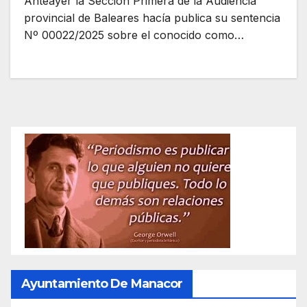
Anteayer la Sección Primera de la Audiencia
provincial de Baleares hacía publica su sentencia
Nº 00022/2025 sobre el conocido como…
Ayuntamiento De Manacor