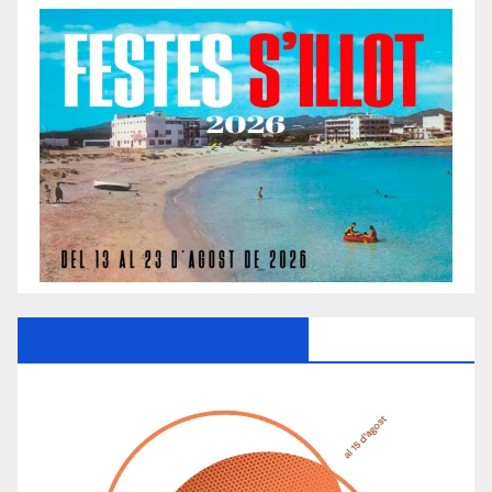
Ayuntamiento De Manacor