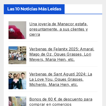
Las 10 Noticias Más Leídas
Una joyería de Manacor estafa,
presuntamente, a sus clientes y
cierra
Verbenas de Felanitx 2025: Amaral,
Mago de Oz, Oques Grasses, Lori
Meyers, Maria Hein, etc.
Verbenas de Sant Agustí 2024: La
La Love You, Oques Grasses,
Michenlo, Maria Hein, etc.
Bonos de 60 € de descuento para
comprar en comercios