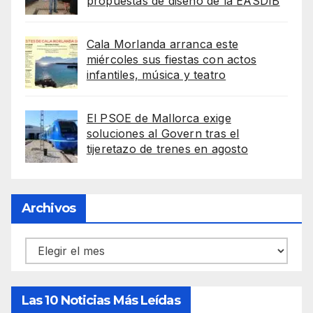
propuestas de diseño de la EASDIB
Cala Morlanda arranca este
miércoles sus fiestas con actos
infantiles, música y teatro
El PSOE de Mallorca exige
soluciones al Govern tras el
tijeretazo de trenes en agosto
Archivos
Archivos
Las 10 Noticias Más Leídas