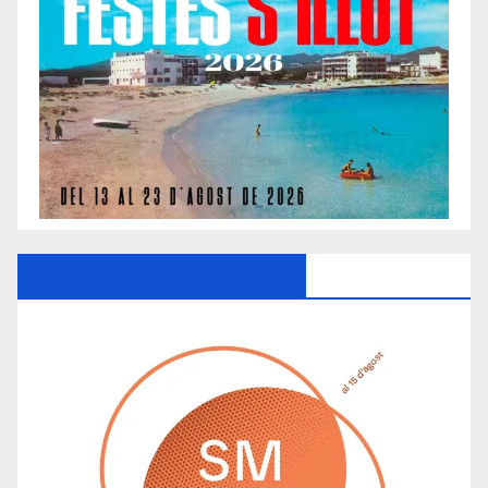
Ayuntamiento De Manacor