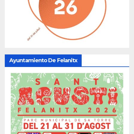
Ayuntamiento De Felanitx