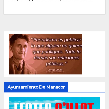
Ayuntamiento De Manacor