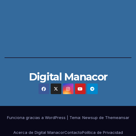
Digital Manacor
Funciona gracias a WordPress
|
Tema:
Newsup
de
Themeansar
Acerca de Digital Manacor
Contacto
Política de Privacidad