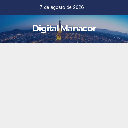
Saltar
7 de agosto de 2026
al
contenido
Digital Manacor