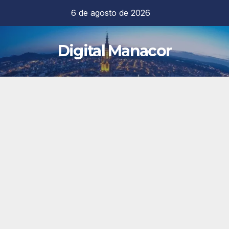
Saltar
6 de agosto de 2026
al
contenido
Digital Manacor