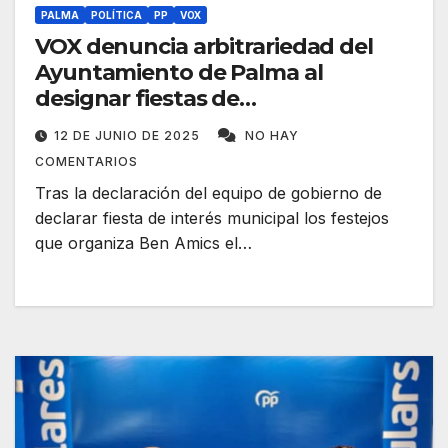
PALMA
POLÍTICA
PP
VOX
VOX denuncia arbitrariedad del
Ayuntamiento de Palma al
designar fiestas de
interés municipal
12 DE JUNIO DE 2025
NO HAY
COMENTARIOS
Tras la declaración del equipo de gobierno de
declarar fiesta de interés municipal los festejos
que organiza Ben Amics el…