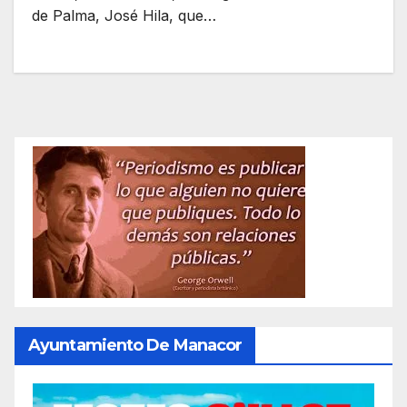
de Palma, José Hila, que…
Ayuntamiento De Manacor