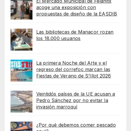
El Mercado Municipal de Felanitx
acoge una exposición con
propuestas de diseño de la EASDIB
Las bibliotecas de Manacor rozan
los 18.000 usuarios
La primera Noche del Arte y el
regreso del correfoc marcan las
Fiestas de Verano de S’Illot 2026
Veintidós países de la UE acusan a
Pedro Sánchez por no evitar la
invasión marroquí
¿Por qué debemos comer pescado