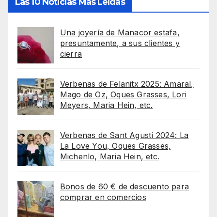
Las 10 Noticias Más Leídas
Una joyería de Manacor estafa,
presuntamente, a sus clientes y
cierra
Verbenas de Felanitx 2025: Amaral,
Mago de Oz, Oques Grasses, Lori
Meyers, Maria Hein, etc.
Verbenas de Sant Agustí 2024: La
La Love You, Oques Grasses,
Michenlo, Maria Hein, etc.
Bonos de 60 € de descuento para
comprar en comercios