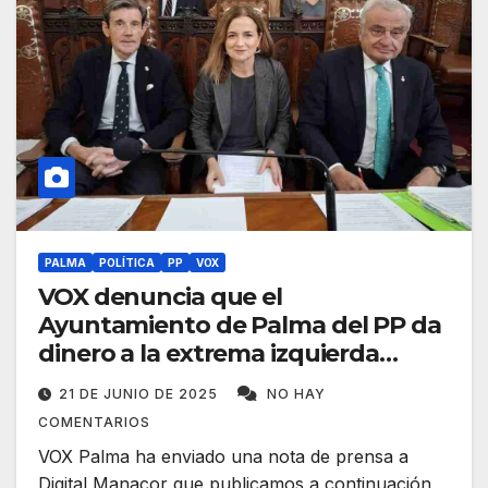
PALMA
POLÍTICA
PP
VOX
VOX denuncia que el
Ayuntamiento de Palma del PP da
dinero a la extrema izquierda
separatista
21 DE JUNIO DE 2025
NO HAY
COMENTARIOS
VOX Palma ha enviado una nota de prensa a
Digital Manacor que publicamos a continuación,