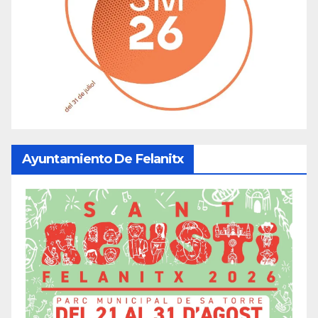
Ayuntamiento De Felanitx