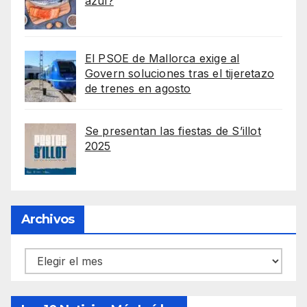
azul?
El PSOE de Mallorca exige al
Govern soluciones tras el tijeretazo
de trenes en agosto
Se presentan las fiestas de S’illot
2025
Archivos
Archivos