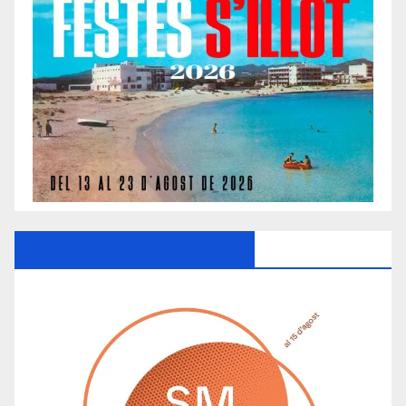
Ayuntamiento De Manacor