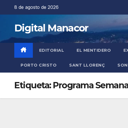
Saltar
8 de agosto de 2026
al
contenido
Digital Manacor
EDITORIAL
EL MENTIDERO
E
PORTO CRISTO
SANT LLORENÇ
SON
Etiqueta:
Programa Semana