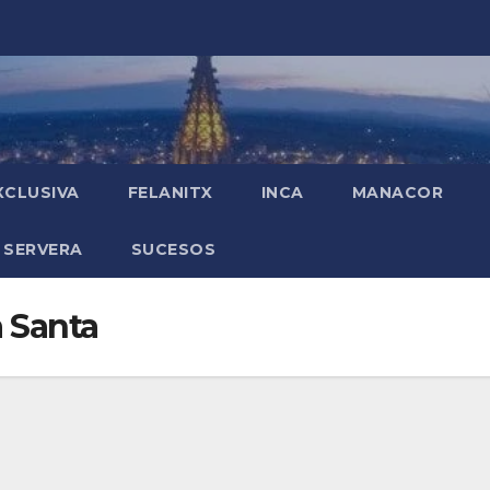
XCLUSIVA
FELANITX
INCA
MANACOR
 SERVERA
SUCESOS
 Santa