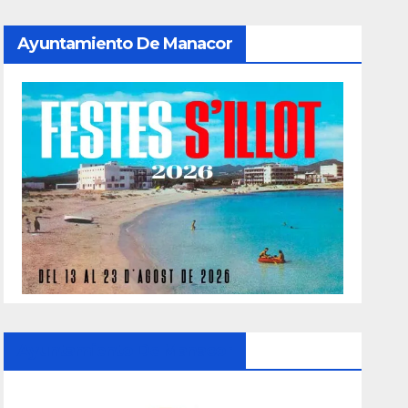
Ayuntamiento De Manacor
Ayuntamiento De Manacor