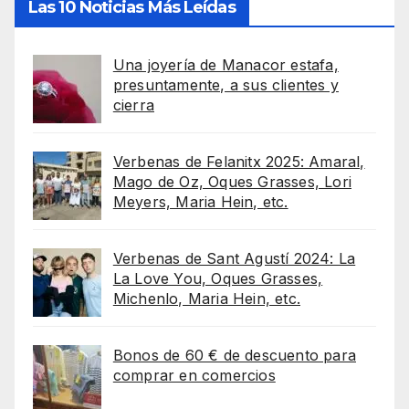
Las 10 Noticias Más Leídas
Una joyería de Manacor estafa,
presuntamente, a sus clientes y
cierra
Verbenas de Felanitx 2025: Amaral,
Mago de Oz, Oques Grasses, Lori
Meyers, Maria Hein, etc.
Verbenas de Sant Agustí 2024: La
La Love You, Oques Grasses,
Michenlo, Maria Hein, etc.
Bonos de 60 € de descuento para
comprar en comercios