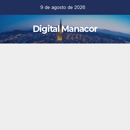
Saltar
9 de agosto de 2026
al
contenido
Digital Manacor