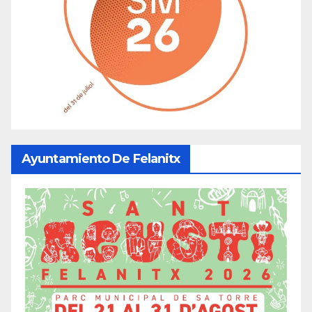
Ayuntamiento De Felanitx