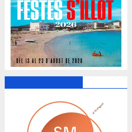
Ayuntamiento De Manacor