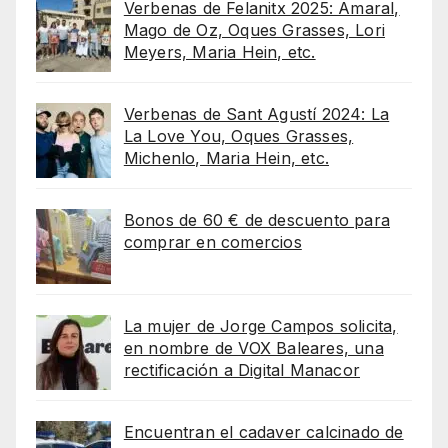
Verbenas de Felanitx 2025: Amaral,
Mago de Oz, Oques Grasses, Lori
Meyers, Maria Hein, etc.
Verbenas de Sant Agustí 2024: La
La Love You, Oques Grasses,
Michenlo, Maria Hein, etc.
Bonos de 60 € de descuento para
comprar en comercios
La mujer de Jorge Campos solicita,
en nombre de VOX Baleares, una
rectificación a Digital Manacor
Encuentran el cadaver calcinado de