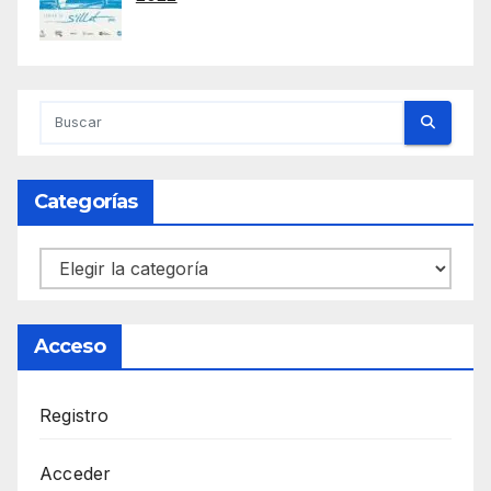
Categorías
Categorías
Acceso
Registro
Acceder