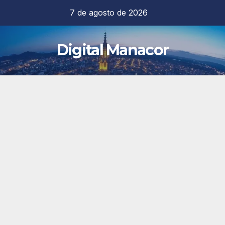
Saltar
7 de agosto de 2026
al
contenido
Digital Manacor