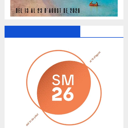
Ayuntamiento De Manacor