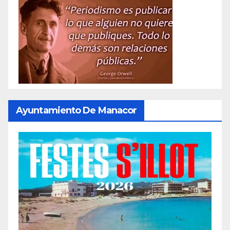
Ayuntamiento De Manacor