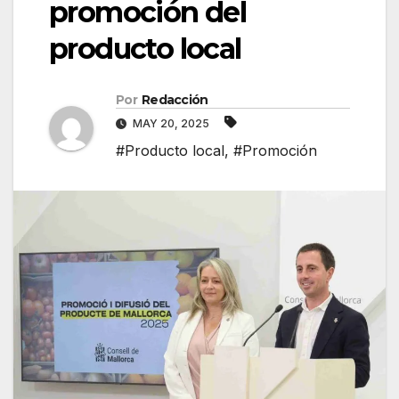
promoción del
producto local
Por
Redacción
MAY 20, 2025
#Producto local
,
#Promoción