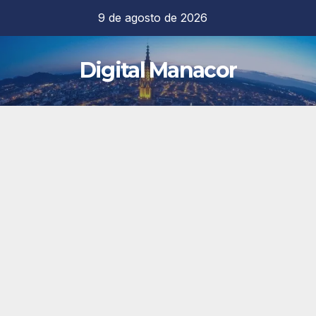
Saltar
9 de agosto de 2026
al
contenido
Digital Manacor