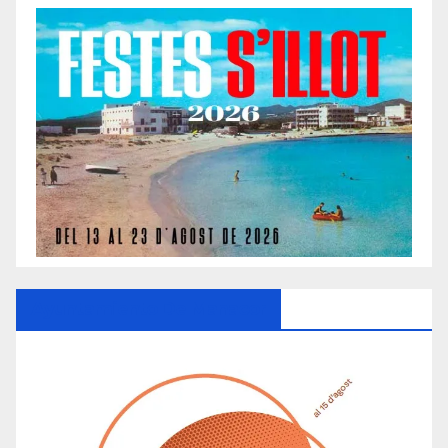
Ayuntamiento De Manacor