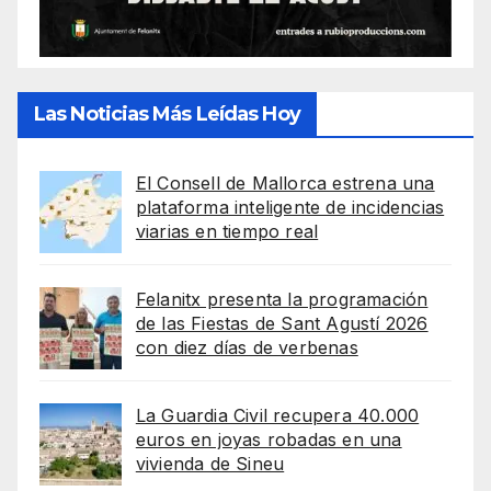
Las Noticias Más Leídas Hoy
El Consell de Mallorca estrena una
plataforma inteligente de incidencias
viarias en tiempo real
Felanitx presenta la programación
de las Fiestas de Sant Agustí 2026
con diez días de verbenas
La Guardia Civil recupera 40.000
euros en joyas robadas en una
vivienda de Sineu