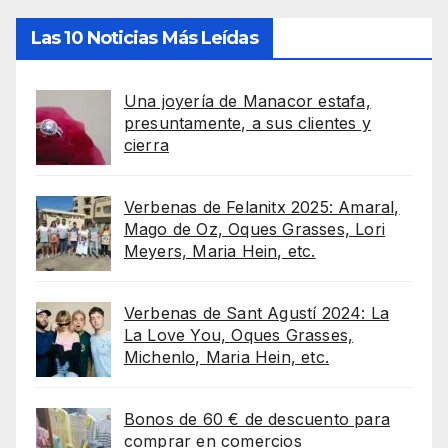
Las 10 Noticias Más Leídas
Una joyería de Manacor estafa,
presuntamente, a sus clientes y
cierra
Verbenas de Felanitx 2025: Amaral,
Mago de Oz, Oques Grasses, Lori
Meyers, Maria Hein, etc.
Verbenas de Sant Agustí 2024: La
La Love You, Oques Grasses,
Michenlo, Maria Hein, etc.
Bonos de 60 € de descuento para
comprar en comercios