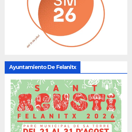
Ayuntamiento De Felanitx