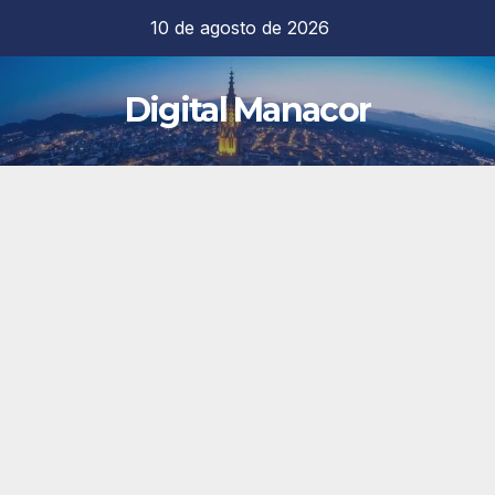
Saltar
10 de agosto de 2026
al
contenido
Digital Manacor