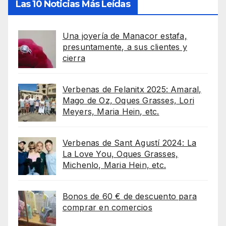
Las 10 Noticias Más Leídas
Una joyería de Manacor estafa,
presuntamente, a sus clientes y
cierra
Verbenas de Felanitx 2025: Amaral,
Mago de Oz, Oques Grasses, Lori
Meyers, Maria Hein, etc.
Verbenas de Sant Agustí 2024: La
La Love You, Oques Grasses,
Michenlo, Maria Hein, etc.
Bonos de 60 € de descuento para
comprar en comercios