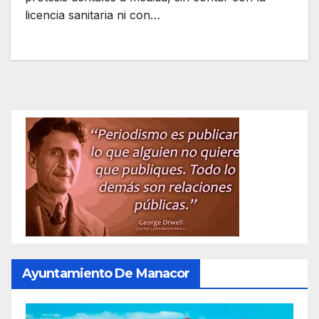
licencia sanitaria ni con…
Ayuntamiento De Manacor