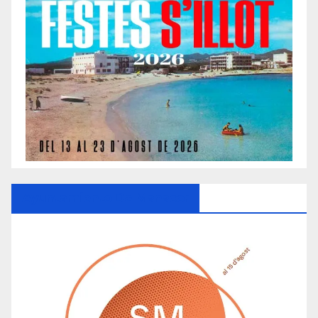
Ayuntamiento De Manacor