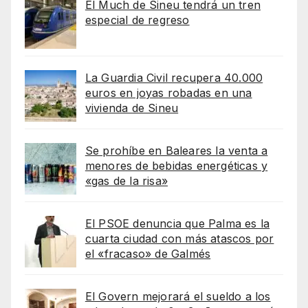
El Much de Sineu tendrá un tren
especial de regreso
La Guardia Civil recupera 40.000
euros en joyas robadas en una
vivienda de Sineu
Se prohíbe en Baleares la venta a
menores de bebidas energéticas y
«gas de la risa»
El PSOE denuncia que Palma es la
cuarta ciudad con más atascos por
el «fracaso» de Galmés
El Govern mejorará el sueldo a los