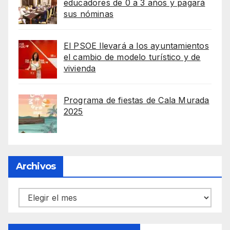
educadores de 0 a 3 años y pagará
sus nóminas
El PSOE llevará a los ayuntamientos
el cambio de modelo turístico y de
vivienda
Programa de fiestas de Cala Murada
2025
Archivos
Archivos