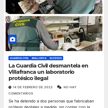
GUARDIA CIVIL
MALLORCA
SUCESOS
La Guardia Civil desmantela en
Villafranca un laboratorio
protésico ilegal
14 DE FEBRERO DE 2022
NO HAY
COMENTARIOS
Se ha detenido a dos personas que fabricaban
prótesis dentales a medida, sin contar con la