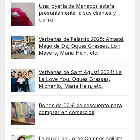
Una joyería de Manacor estafa,
presuntamente, a sus clientes y
cierra
Verbenas de Felanitx 2025: Amaral,
Mago de Oz, Oques Grasses, Lori
Meyers, Maria Hein, etc.
Verbenas de Sant Agustí 2024: La
La Love You, Oques Grasses,
Michenlo, Maria Hein, etc.
Bonos de 60 € de descuento para
comprar en comercios
La mujer de Jorge Campos solicita,