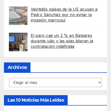
Veintidós países de la UE acusan a
Pedro Sánchez por no evitar la
invasión marroquí
El paro cae un 2 % en Baleares
durante julio y las islas lideran la
contratación indefinida
Archivos
Archivos
Las 10 Noticias Más Leídas