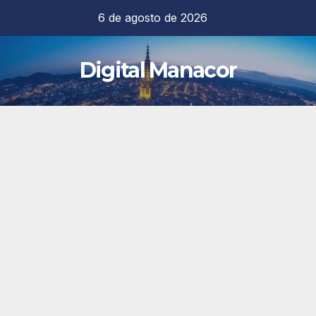
Saltar
6 de agosto de 2026
al
contenido
Digital Manacor