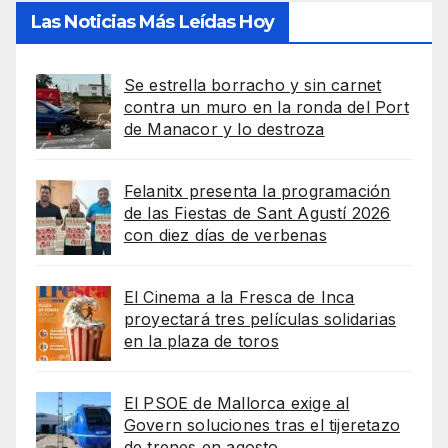
Las Noticias Más Leídas Hoy
Se estrella borracho y sin carnet
contra un muro en la ronda del Port
de Manacor y lo destroza
Felanitx presenta la programación
de las Fiestas de Sant Agustí 2026
con diez días de verbenas
El Cinema a la Fresca de Inca
proyectará tres películas solidarias
en la plaza de toros
El PSOE de Mallorca exige al
Govern soluciones tras el tijeretazo
de trenes en agosto