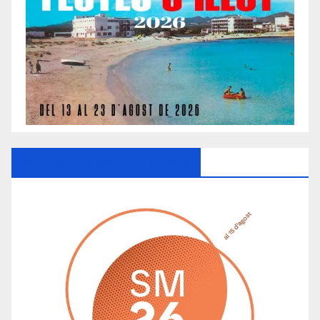
Ayuntamiento De Manacor