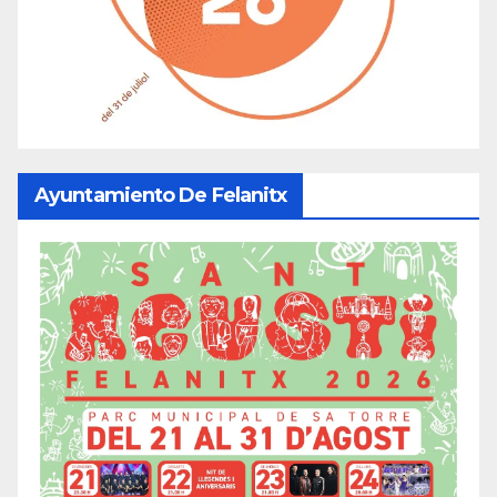
Ayuntamiento De Felanitx