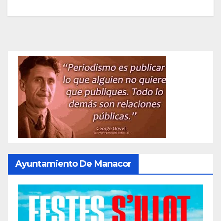
Ayuntamiento De Manacor