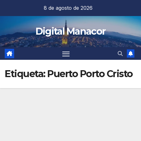
Saltar
8 de agosto de 2026
al
contenido
Digital Manacor
Etiqueta:
Puerto Porto Cristo