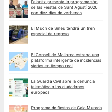
Felanitx presenta la programación
de las Fiestas de Sant Agustí 2026
con diez días de verbenas
El Much de Sineu tendrá un tren
especial de regreso
El Consell de Mallorca estrena una
plataforma inteligente de incidencias
viarias en tiempo real
La Guardia Civil abre la denuncia
telemática a los ciudadanos
europeos
Programa de fiestas de Cala Murada