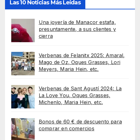
Las 10 Noticias Más Leídas
Una joyería de Manacor estafa,
presuntamente, a sus clientes y
cierra
Verbenas de Felanitx 2025: Amaral,
Mago de Oz, Oques Grasses, Lori
Meyers, Maria Hein, etc.
Verbenas de Sant Agustí 2024: La
La Love You, Oques Grasses,
Michenlo, Maria Hein, etc.
Bonos de 60 € de descuento para
comprar en comercios