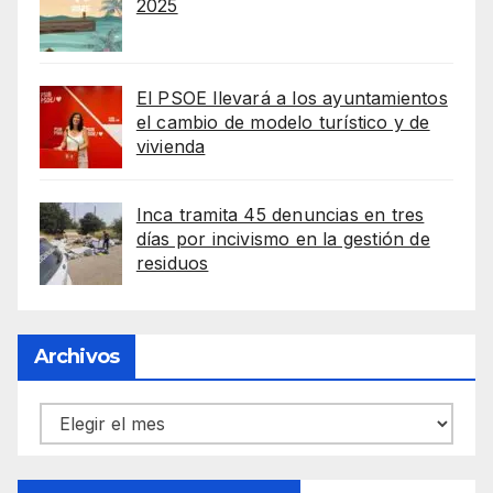
2025
El PSOE llevará a los ayuntamientos
el cambio de modelo turístico y de
vivienda
Inca tramita 45 denuncias en tres
días por incivismo en la gestión de
residuos
Archivos
Archivos