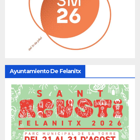
Ayuntamiento De Felanitx