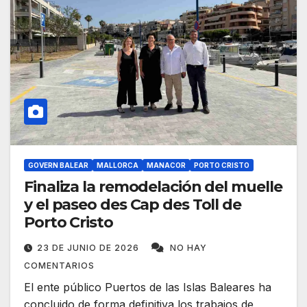
GOVERN BALEAR
MALLORCA
MANACOR
PORTO CRISTO
Finaliza la remodelación del muelle
y el paseo des Cap des Toll de
Porto Cristo
23 DE JUNIO DE 2026
NO HAY
COMENTARIOS
El ente público Puertos de las Islas Baleares ha
concluido de forma definitiva los trabajos de