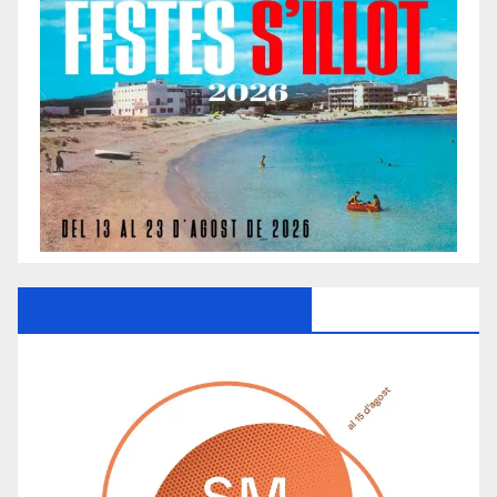
Ayuntamiento De Manacor