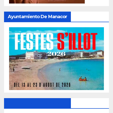
Ayuntamiento De Manacor
Ayuntamiento De Manacor