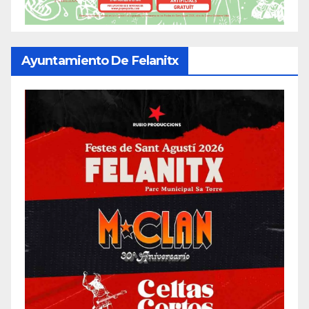
Ayuntamiento De Felanitx