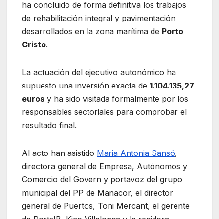
ha concluido de forma definitiva los trabajos
de rehabilitación integral y pavimentación
desarrollados en la zona marítima de
Porto
Cristo
.
La actuación del ejecutivo autonómico ha
supuesto una inversión exacta de
1.104.135,27
euros
y ha sido visitada formalmente por los
responsables sectoriales para comprobar el
resultado final.
Al acto han asistido
Maria Antonia Sansó
,
directora general de Empresa, Autónomos y
Comercio del Govern y portavoz del grupo
municipal del PP de Manacor, el director
general de Puertos, Toni Mercant, el gerente
de PortsIB, Kico Villalonga y la regidora