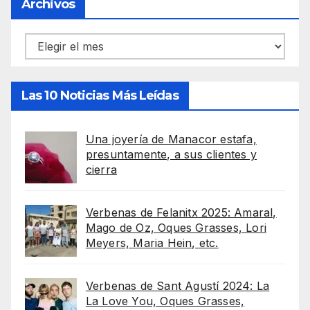
Archivos
Archivos
Las 10 Noticias Más Leídas
Una joyería de Manacor estafa,
presuntamente, a sus clientes y
cierra
Verbenas de Felanitx 2025: Amaral,
Mago de Oz, Oques Grasses, Lori
Meyers, Maria Hein, etc.
Verbenas de Sant Agustí 2024: La
La Love You, Oques Grasses,