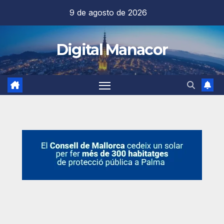
Saltar
9 de agosto de 2026
al
contenido
Digital Manacor