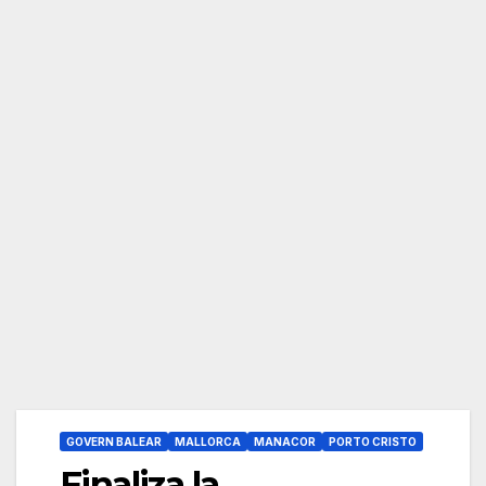
GOVERN BALEAR
MALLORCA
MANACOR
PORTO CRISTO
Finaliza la