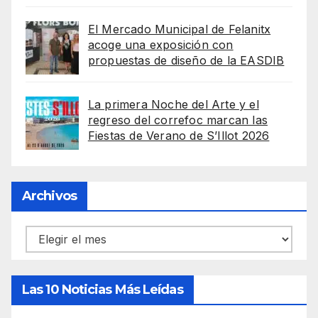
El Mercado Municipal de Felanitx
acoge una exposición con
propuestas de diseño de la EASDIB
La primera Noche del Arte y el
regreso del correfoc marcan las
Fiestas de Verano de S’Illot 2026
Archivos
Archivos
Las 10 Noticias Más Leídas