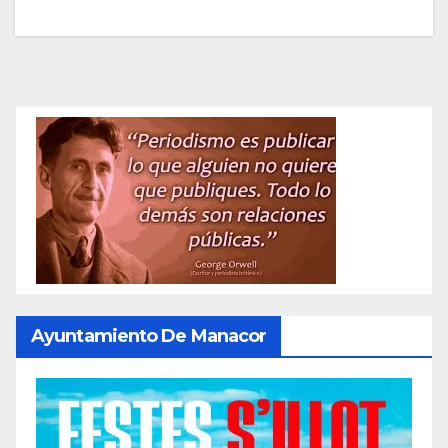
Ayuntamiento De Manacor