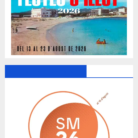
Ayuntamiento De Manacor