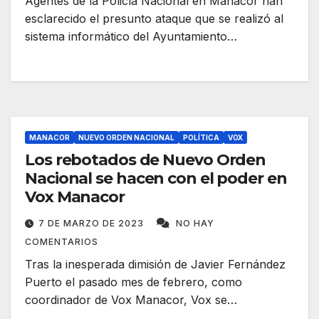
Agentes de la Policía Nacional en Manacor han
esclarecido el presunto ataque que se realizó al
sistema informático del Ayuntamiento…
MANACOR
NUEVO ORDEN NACIONAL
POLÍTICA
VOX
Los rebotados de Nuevo Orden
Nacional se hacen con el poder en
Vox Manacor
7 DE MARZO DE 2023
NO HAY
COMENTARIOS
Tras la inesperada dimisión de Javier Fernández
Puerto el pasado mes de febrero, como
coordinador de Vox Manacor, Vox se…