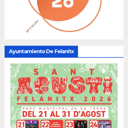
Ayuntamiento De Felanitx