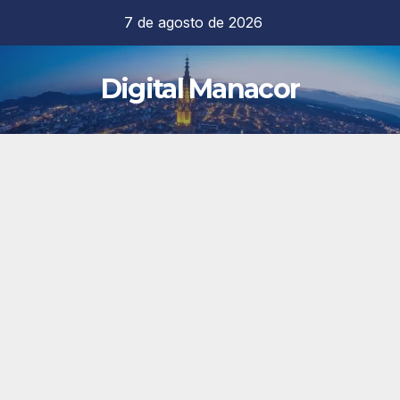
Saltar
7 de agosto de 2026
al
contenido
Digital Manacor