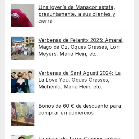
Una joyería de Manacor estafa,
presuntamente, a sus clientes y
cierra
Verbenas de Felanitx 2025: Amaral,
Mago de Oz, Oques Grasses, Lori
Meyers, Maria Hein, etc.
Verbenas de Sant Agustí 2024: La
La Love You, Oques Grasses,
Michenlo, Maria Hein, etc.
Bonos de 60 € de descuento para
comprar en comercios
La mujer de Jorge Campos solicita,