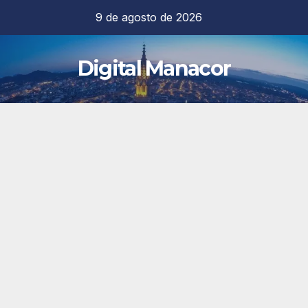
Saltar
9 de agosto de 2026
al
contenido
Digital Manacor