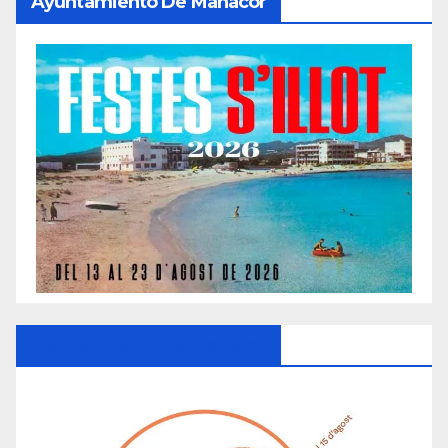
Ayuntamiento De Manacor
Ayuntamiento De Manacor