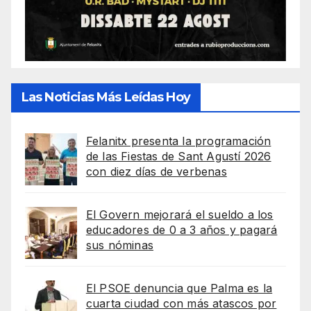
Las Noticias Más Leídas Hoy
Felanitx presenta la programación
de las Fiestas de Sant Agustí 2026
con diez días de verbenas
El Govern mejorará el sueldo a los
educadores de 0 a 3 años y pagará
sus nóminas
El PSOE denuncia que Palma es la
cuarta ciudad con más atascos por