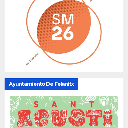
Ayuntamiento De Felanitx