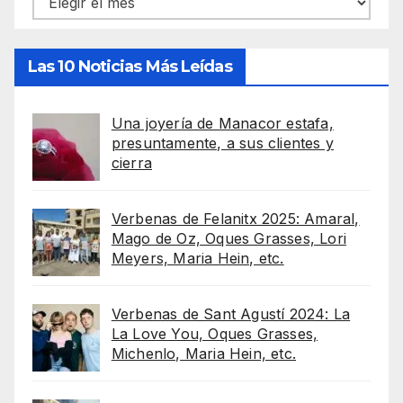
Las 10 Noticias Más Leídas
Una joyería de Manacor estafa,
presuntamente, a sus clientes y
cierra
Verbenas de Felanitx 2025: Amaral,
Mago de Oz, Oques Grasses, Lori
Meyers, Maria Hein, etc.
Verbenas de Sant Agustí 2024: La
La Love You, Oques Grasses,
Michenlo, Maria Hein, etc.