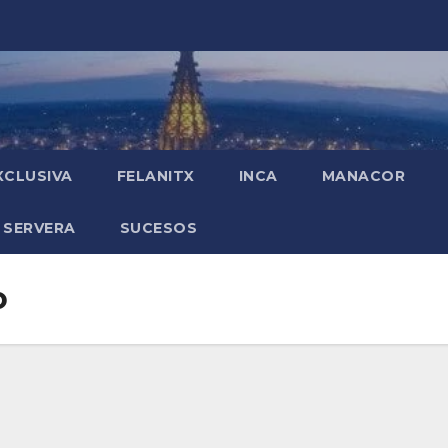
XCLUSIVA
FELANITX
INCA
MANACOR
 SERVERA
SUCESOS
o