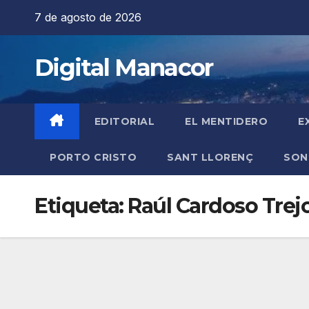
Saltar
7 de agosto de 2026
al
contenido
Digital Manacor
EDITORIAL
EL MENTIDERO
E
PORTO CRISTO
SANT LLORENÇ
SON
Etiqueta:
Raúl Cardoso Trej