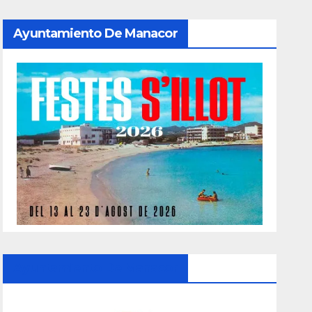
Ayuntamiento De Manacor
Ayuntamiento De Manacor