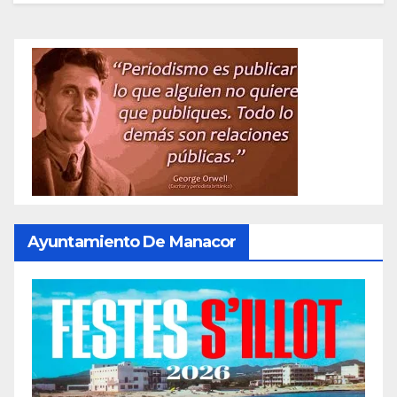
Ayuntamiento De Manacor