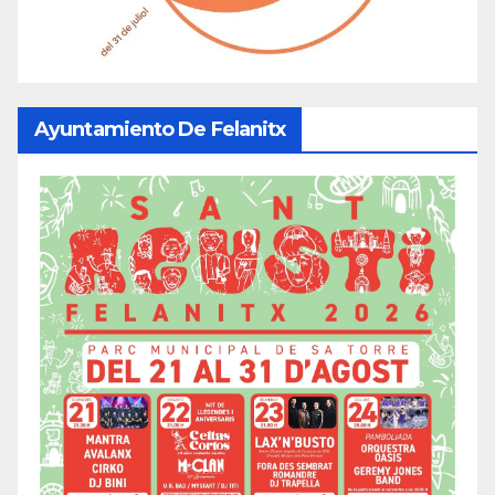
Ayuntamiento De Felanitx