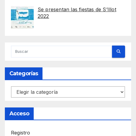
Se presentan las fiestas de S’Illot
2022
Categorías
Categorías
Acceso
Registro