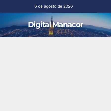
Saltar
6 de agosto de 2026
al
contenido
Digital Manacor