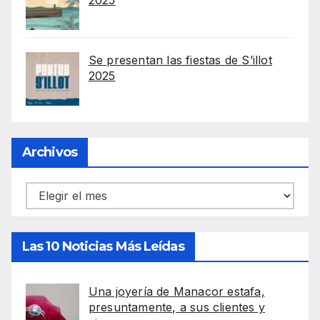
Se presentan las fiestas de S’illot
2025
Archivos
Archivos
Las 10 Noticias Más Leídas
Una joyería de Manacor estafa,
presuntamente, a sus clientes y