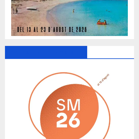
Ayuntamiento De Manacor