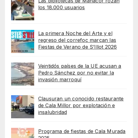
Las bibliotecas de Manacor rozan
los 18.000 usuarios
La primera Noche del Arte y el
regreso del correfoc marcan las
Fiestas de Verano de S’Illot 2026
Veintidós países de la UE acusan a
Pedro Sánchez por no evitar la
invasión marroquí
Clausuran un conocido restaurante
de Cala Millor por explotación e
insalubridad
Programa de fiestas de Cala Murada
2025