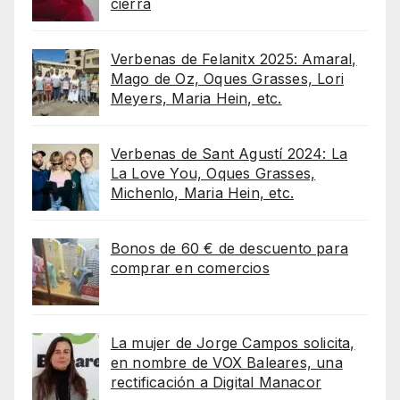
cierra
Verbenas de Felanitx 2025: Amaral,
Mago de Oz, Oques Grasses, Lori
Meyers, Maria Hein, etc.
Verbenas de Sant Agustí 2024: La
La Love You, Oques Grasses,
Michenlo, Maria Hein, etc.
Bonos de 60 € de descuento para
comprar en comercios
La mujer de Jorge Campos solicita,
en nombre de VOX Baleares, una
rectificación a Digital Manacor