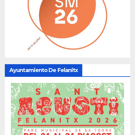
Ayuntamiento De Felanitx