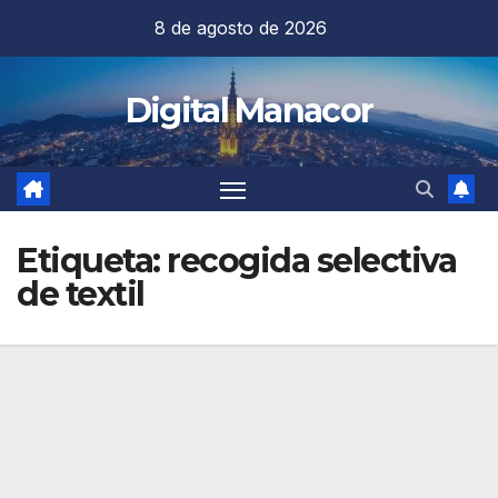
Saltar
8 de agosto de 2026
al
contenido
Digital Manacor
Etiqueta:
recogida selectiva
de textil