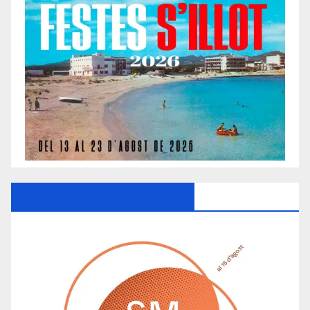
Ayuntamiento De Manacor