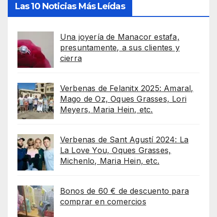
Las 10 Noticias Más Leídas
Una joyería de Manacor estafa,
presuntamente, a sus clientes y
cierra
Verbenas de Felanitx 2025: Amaral,
Mago de Oz, Oques Grasses, Lori
Meyers, Maria Hein, etc.
Verbenas de Sant Agustí 2024: La
La Love You, Oques Grasses,
Michenlo, Maria Hein, etc.
Bonos de 60 € de descuento para
comprar en comercios