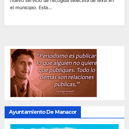
nuevo servicio de recogida selectiva de textil en
el municipio. Esta…
Ayuntamiento De Manacor