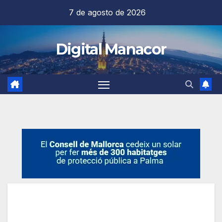
Saltar
7 de agosto de 2026
al
contenido
Digital Manacor