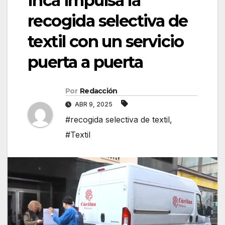
Inca impulsa la
recogida selectiva de
textil con un servicio
puerta a puerta
Por
Redacción
ABR 9, 2025
#recogida selectiva de textil
,
#Textil