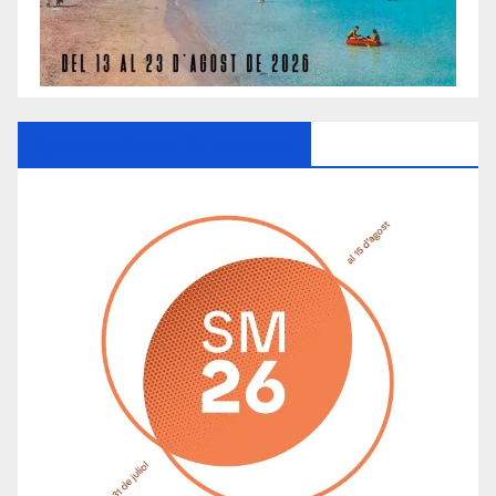
Ayuntamiento De Manacor