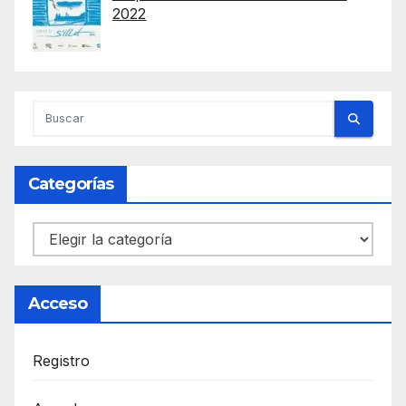
2022
Categorías
Categorías
Acceso
Registro