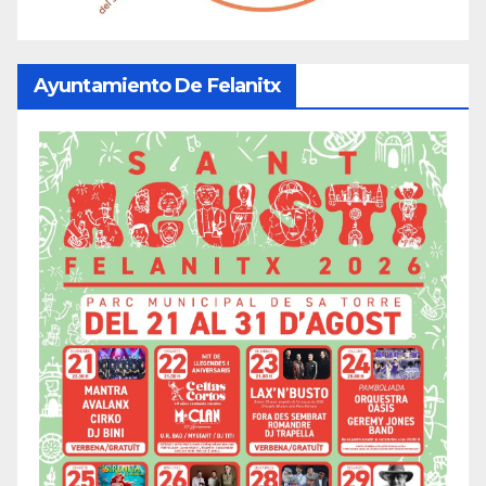
Ayuntamiento De Felanitx