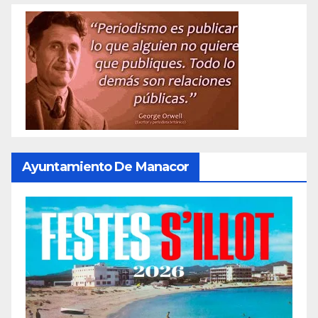
Ayuntamiento De Manacor