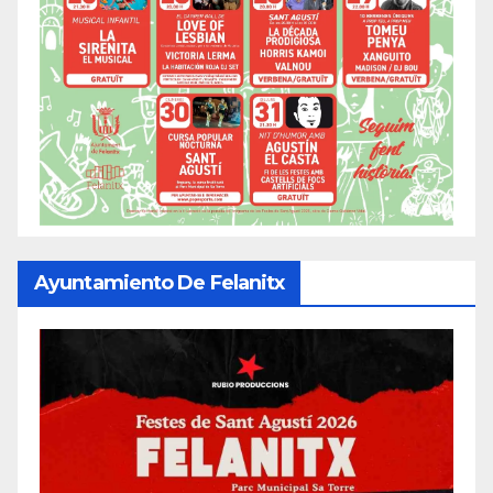
Ayuntamiento De Felanitx