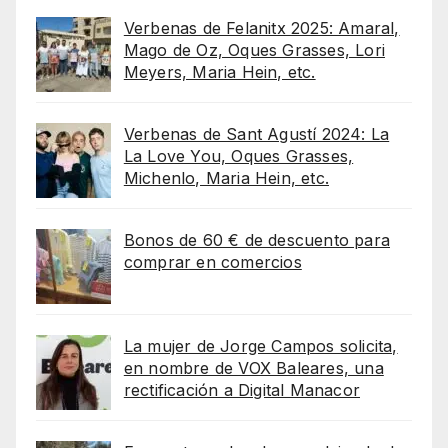
Verbenas de Felanitx 2025: Amaral,
Mago de Oz, Oques Grasses, Lori
Meyers, Maria Hein, etc.
Verbenas de Sant Agustí 2024: La
La Love You, Oques Grasses,
Michenlo, Maria Hein, etc.
Bonos de 60 € de descuento para
comprar en comercios
La mujer de Jorge Campos solicita,
en nombre de VOX Baleares, una
rectificación a Digital Manacor