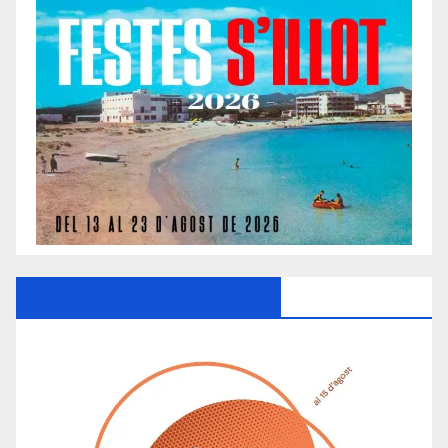
Ayuntamiento De Manacor