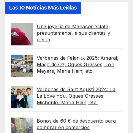
Las 10 Noticias Más Leídas
Una joyería de Manacor estafa,
presuntamente, a sus clientes y
cierra
Verbenas de Felanitx 2025: Amaral,
Mago de Oz, Oques Grasses, Lori
Meyers, Maria Hein, etc.
Verbenas de Sant Agustí 2024: La
La Love You, Oques Grasses,
Michenlo, Maria Hein, etc.
Bonos de 60 € de descuento para
comprar en comercios