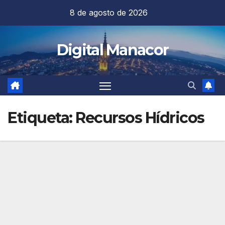
Saltar
8 de agosto de 2026
al
contenido
Digital Manacor
Etiqueta:
Recursos Hídricos