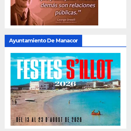
Ayuntamiento De Manacor