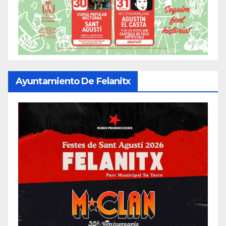
Ayuntamiento De Felanitx