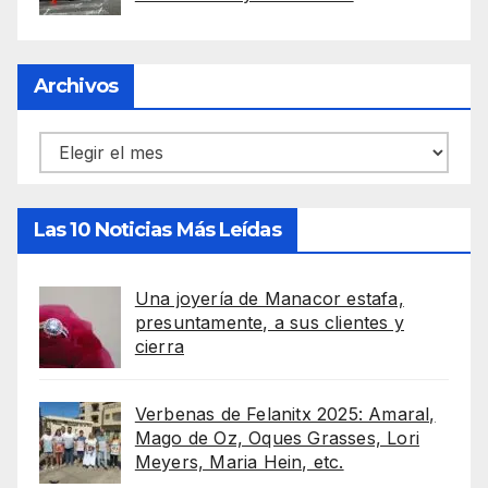
Archivos
Archivos
Las 10 Noticias Más Leídas
Una joyería de Manacor estafa,
presuntamente, a sus clientes y
cierra
Verbenas de Felanitx 2025: Amaral,
Mago de Oz, Oques Grasses, Lori
Meyers, Maria Hein, etc.