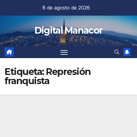
Saltar
8 de agosto de 2026
al
contenido
Digital Manacor
Etiqueta:
Represión
franquista