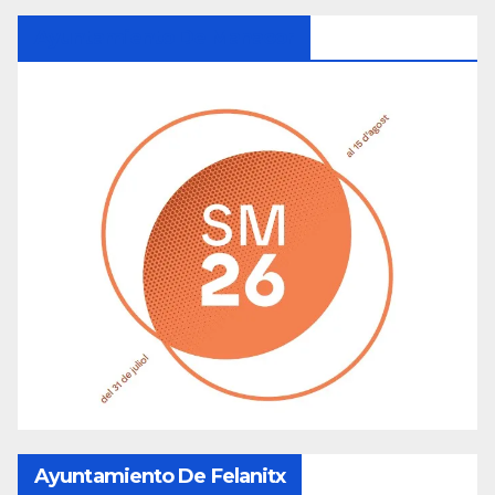
Ayuntamiento De Manacor
Ayuntamiento De Felanitx