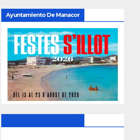
Ayuntamiento De Manacor
Ayuntamiento De Manacor