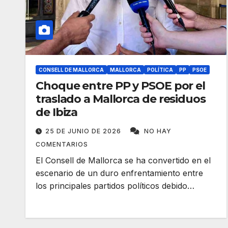
CONSELL DE MALLORCA
MALLORCA
POLÍTICA
PP
PSOE
Choque entre PP y PSOE por el
traslado a Mallorca de residuos
de Ibiza
25 DE JUNIO DE 2026
NO HAY
COMENTARIOS
El Consell de Mallorca se ha convertido en el
escenario de un duro enfrentamiento entre
los principales partidos políticos debido…