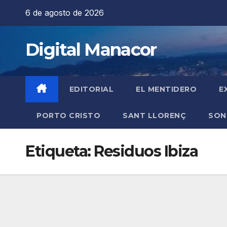
Saltar
6 de agosto de 2026
al
contenido
Digital Manacor
EDITORIAL
EL MENTIDERO
E
PORTO CRISTO
SANT LLORENÇ
SON
Etiqueta:
Residuos Ibiza