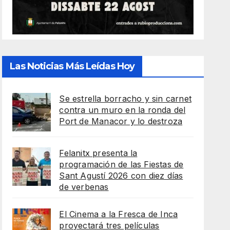
Las Noticias Más Leídas Hoy
Se estrella borracho y sin carnet
contra un muro en la ronda del
Port de Manacor y lo destroza
Felanitx presenta la
programación de las Fiestas de
Sant Agustí 2026 con diez días
de verbenas
El Cinema a la Fresca de Inca
proyectará tres películas