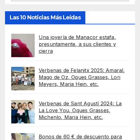
Las 10 Noticias Más Leídas
Una joyería de Manacor estafa,
presuntamente, a sus clientes y
cierra
Verbenas de Felanitx 2025: Amaral,
Mago de Oz, Oques Grasses, Lori
Meyers, Maria Hein, etc.
Verbenas de Sant Agustí 2024: La
La Love You, Oques Grasses,
Michenlo, Maria Hein, etc.
Bonos de 60 € de descuento para