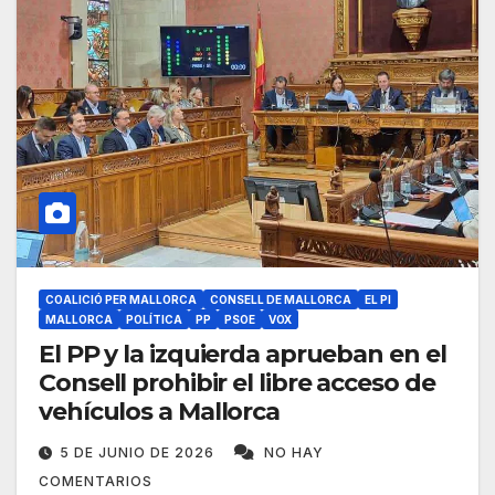
COALICIÓ PER MALLORCA
CONSELL DE MALLORCA
EL PI
MALLORCA
POLÍTICA
PP
PSOE
VOX
El PP y la izquierda aprueban en el
Consell prohibir el libre acceso de
vehículos a Mallorca
5 DE JUNIO DE 2026
NO HAY
COMENTARIOS