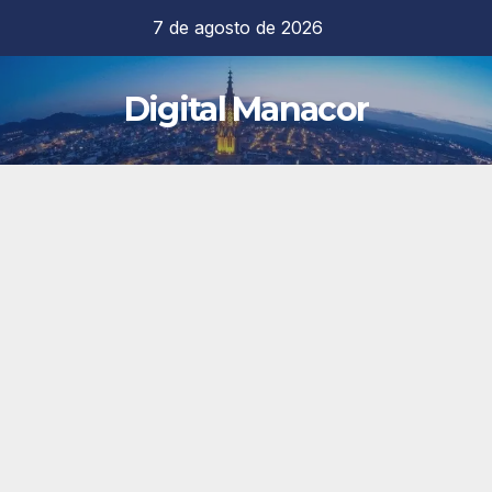
Saltar
7 de agosto de 2026
al
contenido
Digital Manacor