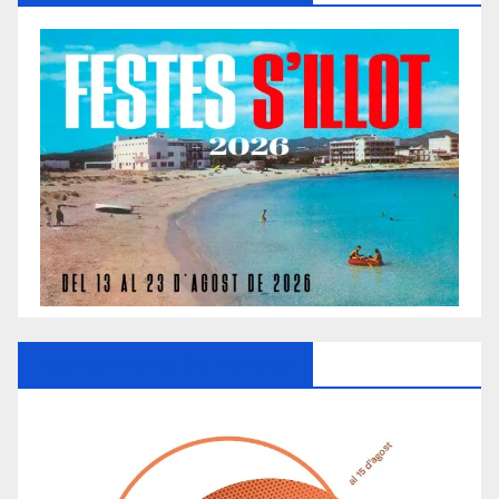
Ayuntamiento De Manacor