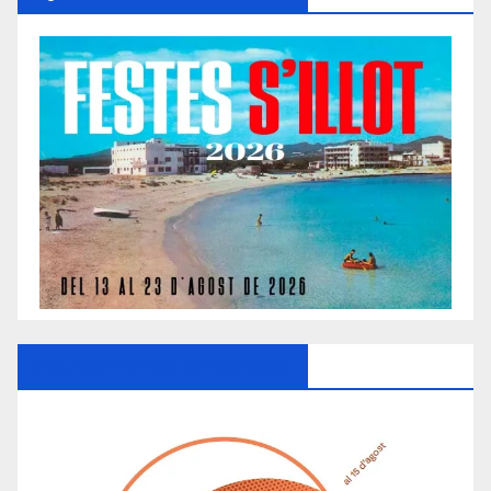
Ayuntamiento De Manacor