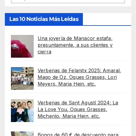
Las 10 Noticias Más Leídas
Una joyería de Manacor estafa,
presuntamente, a sus clientes y
cierra
Verbenas de Felanitx 2025: Amaral,
Mago de Oz, Oques Grasses, Lori
Meyers, Maria Hein, etc.
Verbenas de Sant Agustí 2024: La
La Love You, Oques Grasses,
Michenlo, Maria Hein, etc.
Bonos de 60 € de descuento para