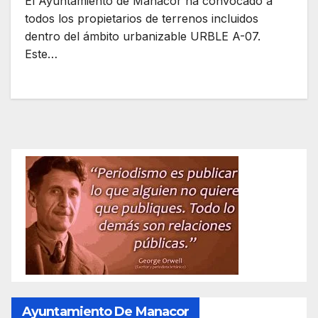
El Ayuntamiento de Manacor ha convocado a
todos los propietarios de terrenos incluidos
dentro del ámbito urbanizable URBLE A-07.
Este…
Ayuntamiento De Manacor