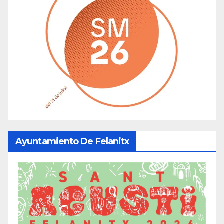
Ayuntamiento De Felanitx