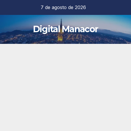
Saltar
7 de agosto de 2026
al
contenido
Digital Manacor