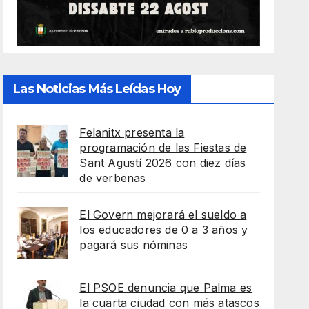
Las Noticias Más Leídas Hoy
Felanitx presenta la
programación de las Fiestas de
Sant Agustí 2026 con diez días
de verbenas
El Govern mejorará el sueldo a
los educadores de 0 a 3 años y
pagará sus nóminas
El PSOE denuncia que Palma es
la cuarta ciudad con más atascos