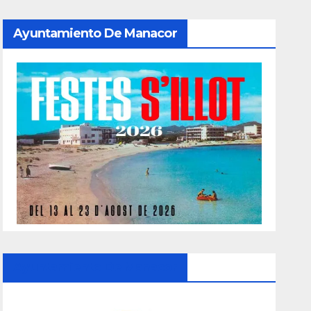
Ayuntamiento De Manacor
Ayuntamiento De Manacor