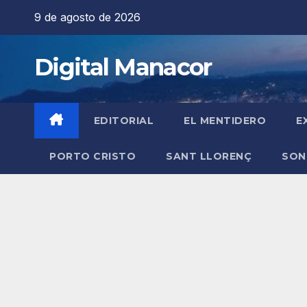
Saltar
9 de agosto de 2026
al
contenido
Digital Manacor
EDITORIAL
EL MENTIDERO
E
PORTO CRISTO
SANT LLORENÇ
SON