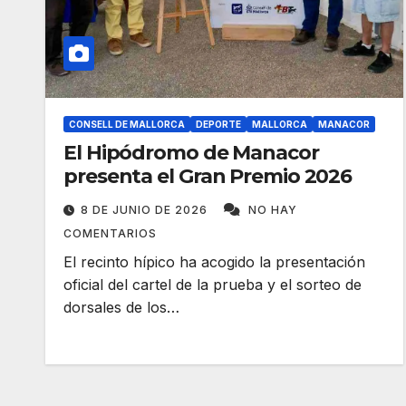
CONSELL DE MALLORCA
DEPORTE
MALLORCA
MANACOR
El Hipódromo de Manacor
presenta el Gran Premio 2026
8 DE JUNIO DE 2026
NO HAY
COMENTARIOS
El recinto hípico ha acogido la presentación
oficial del cartel de la prueba y el sorteo de
dorsales de los…