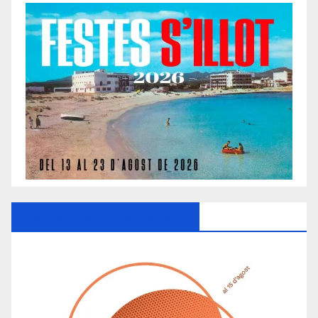
Ayuntamiento De Manacor