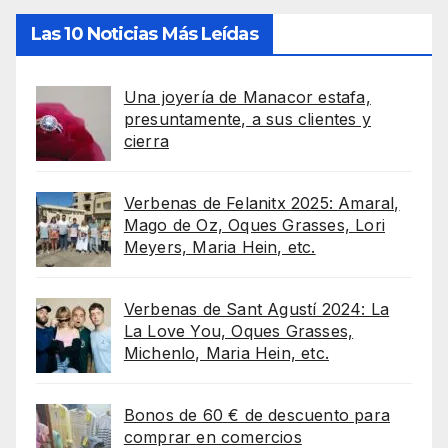
Las 10 Noticias Más Leídas
Una joyería de Manacor estafa,
presuntamente, a sus clientes y
cierra
Verbenas de Felanitx 2025: Amaral,
Mago de Oz, Oques Grasses, Lori
Meyers, Maria Hein, etc.
Verbenas de Sant Agustí 2024: La
La Love You, Oques Grasses,
Michenlo, Maria Hein, etc.
Bonos de 60 € de descuento para
comprar en comercios