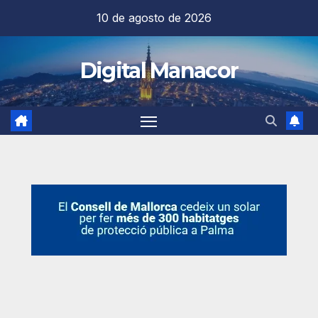
Saltar
10 de agosto de 2026
al
contenido
Digital Manacor