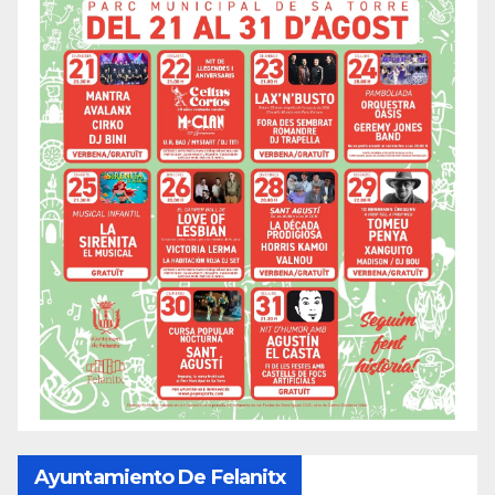
Ayuntamiento De Felanitx