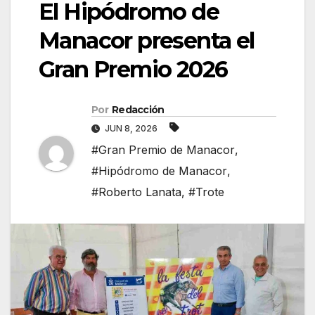
El Hipódromo de
Manacor presenta el
Gran Premio 2026
Por
Redacción
JUN 8, 2026
#Gran Premio de Manacor
,
#Hipódromo de Manacor
,
#Roberto Lanata
,
#Trote