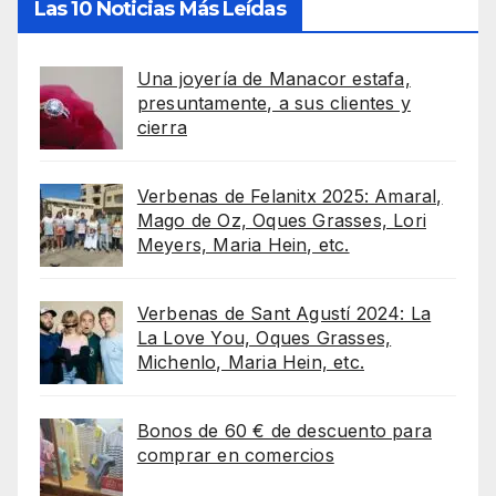
Las 10 Noticias Más Leídas
Una joyería de Manacor estafa,
presuntamente, a sus clientes y
cierra
Verbenas de Felanitx 2025: Amaral,
Mago de Oz, Oques Grasses, Lori
Meyers, Maria Hein, etc.
Verbenas de Sant Agustí 2024: La
La Love You, Oques Grasses,
Michenlo, Maria Hein, etc.
Bonos de 60 € de descuento para
comprar en comercios