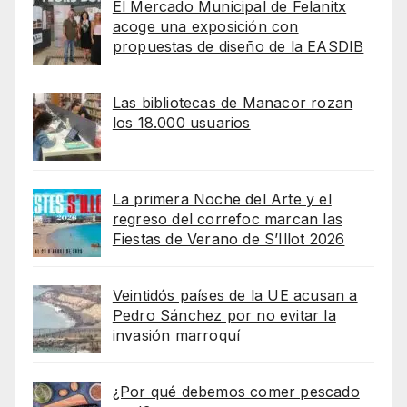
El Mercado Municipal de Felanitx
acoge una exposición con
propuestas de diseño de la EASDIB
Las bibliotecas de Manacor rozan
los 18.000 usuarios
La primera Noche del Arte y el
regreso del correfoc marcan las
Fiestas de Verano de S’Illot 2026
Veintidós países de la UE acusan a
Pedro Sánchez por no evitar la
invasión marroquí
¿Por qué debemos comer pescado