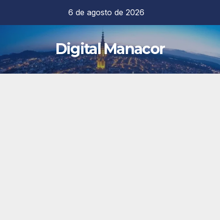
Saltar
6 de agosto de 2026
al
contenido
Digital Manacor