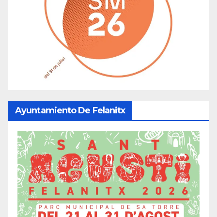
Ayuntamiento De Felanitx