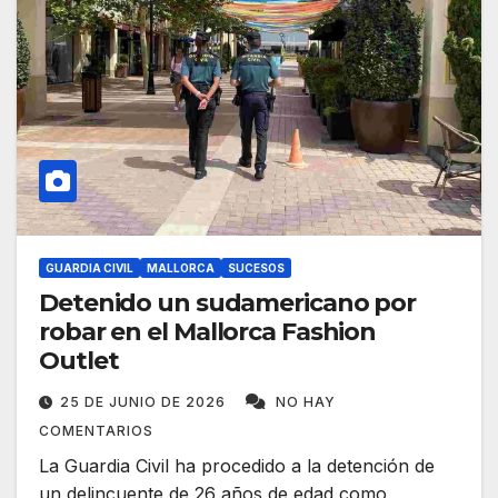
GUARDIA CIVIL
MALLORCA
SUCESOS
Detenido un sudamericano por
robar en el Mallorca Fashion
Outlet
25 DE JUNIO DE 2026
NO HAY
COMENTARIOS
La Guardia Civil ha procedido a la detención de
un delincuente de 26 años de edad como