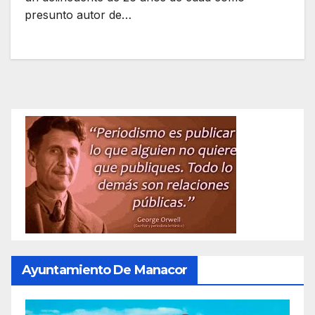
presunto autor de…
Ayuntamiento De Manacor