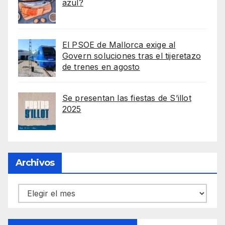
azul?
El PSOE de Mallorca exige al
Govern soluciones tras el tijeretazo
de trenes en agosto
Se presentan las fiestas de S’illot
2025
Archivos
Archivos