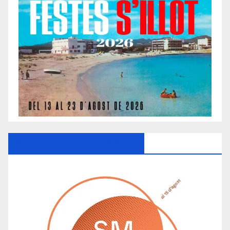
Ayuntamiento De Manacor