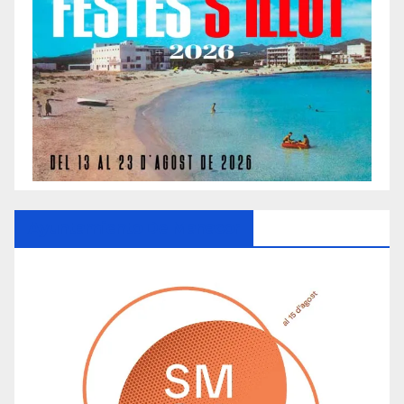
Ayuntamiento De Manacor