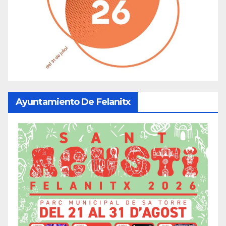
Ayuntamiento De Felanitx