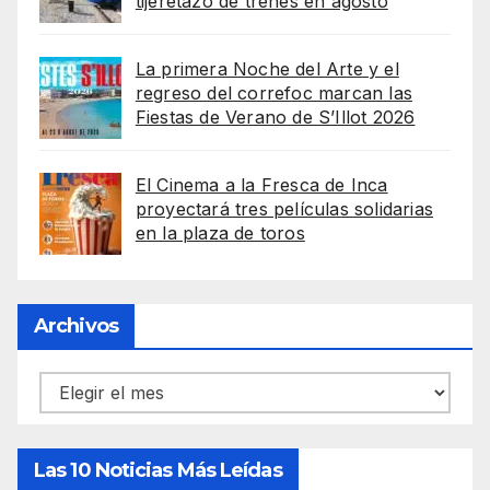
tijeretazo de trenes en agosto
La primera Noche del Arte y el
regreso del correfoc marcan las
Fiestas de Verano de S’Illot 2026
El Cinema a la Fresca de Inca
proyectará tres películas solidarias
en la plaza de toros
Archivos
Archivos
Las 10 Noticias Más Leídas