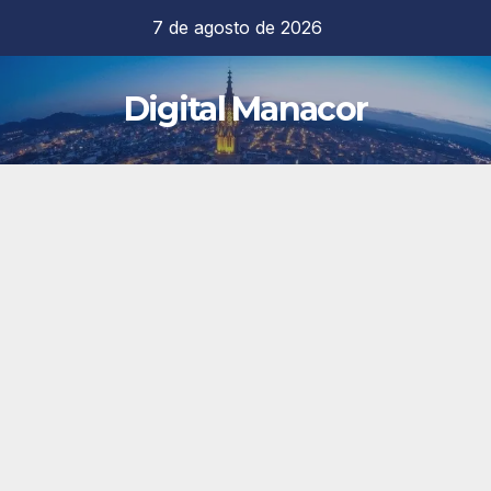
Saltar
7 de agosto de 2026
al
contenido
Digital Manacor