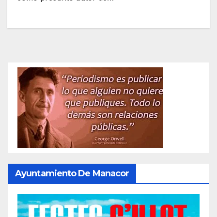
Ayuntamiento De Manacor