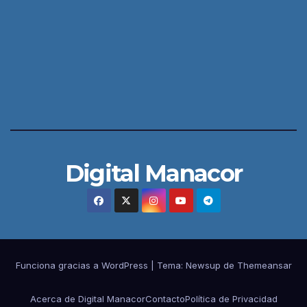
Digital Manacor
Funciona gracias a WordPress
|
Tema:
Newsup
de
Themeansar
Acerca de Digital Manacor
Contacto
Política de Privacidad