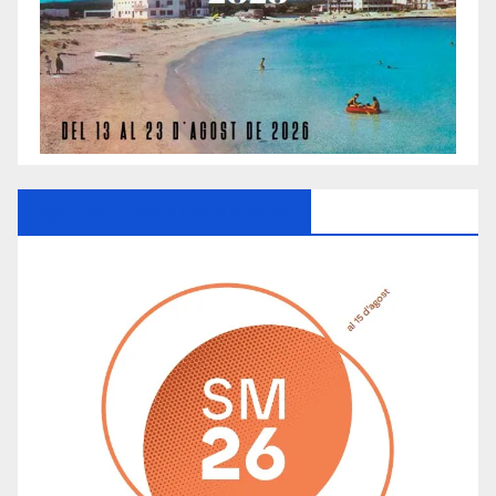
Ayuntamiento De Manacor