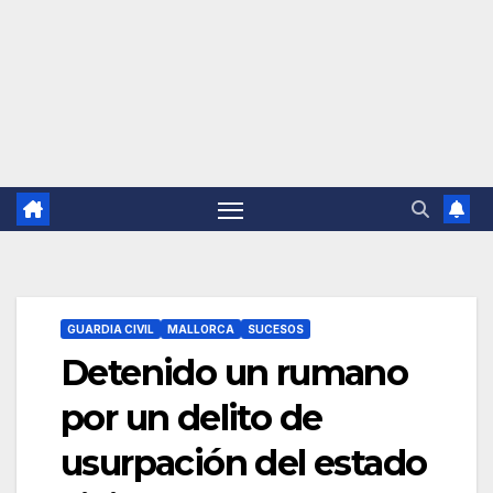
GUARDIA CIVIL
MALLORCA
SUCESOS
Detenido un rumano
por un delito de
usurpación del estado