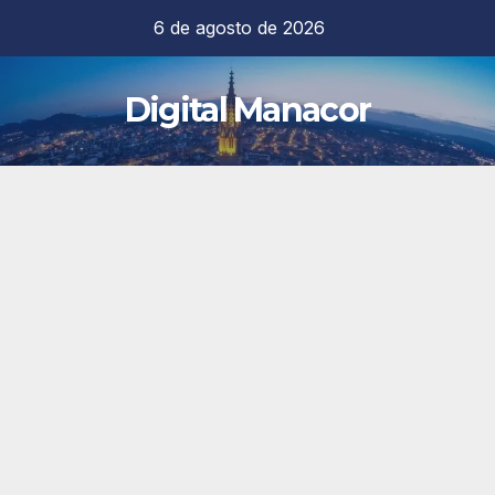
Saltar
6 de agosto de 2026
al
contenido
Digital Manacor