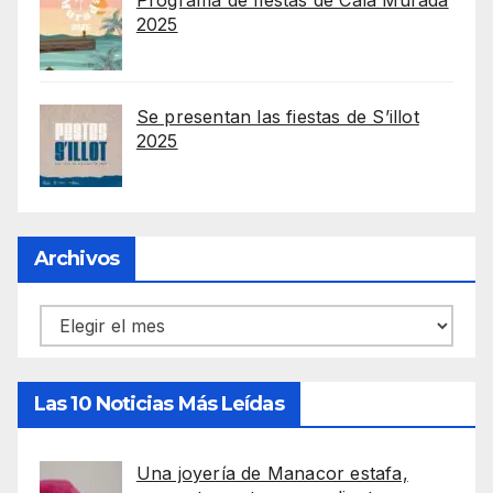
Programa de fiestas de Cala Murada
2025
Se presentan las fiestas de S’illot
2025
Archivos
Archivos
Las 10 Noticias Más Leídas
Una joyería de Manacor estafa,