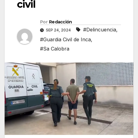
civil
Por
Redacción
#Delincuencia
,
SEP 24, 2024
#Guardia Civil de Inca
,
#Sa Calobra