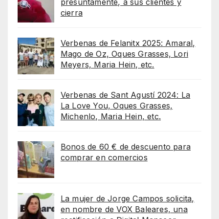
presuntamente, a sus clientes y
cierra
Verbenas de Felanitx 2025: Amaral,
Mago de Oz, Oques Grasses, Lori
Meyers, Maria Hein, etc.
Verbenas de Sant Agustí 2024: La
La Love You, Oques Grasses,
Michenlo, Maria Hein, etc.
Bonos de 60 € de descuento para
comprar en comercios
La mujer de Jorge Campos solicita,
en nombre de VOX Baleares, una