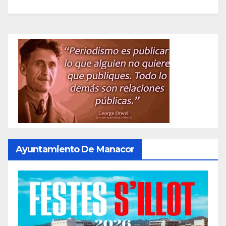
Ayuntamiento De Manacor