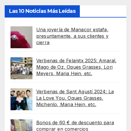
Las 10 Noticias Más Leídas
Una joyería de Manacor estafa,
presuntamente, a sus clientes y
cierra
Verbenas de Felanitx 2025: Amaral,
Mago de Oz, Oques Grasses, Lori
Meyers, Maria Hein, etc.
Verbenas de Sant Agustí 2024: La
La Love You, Oques Grasses,
Michenlo, Maria Hein, etc.
Bonos de 60 € de descuento para
comprar en comercios