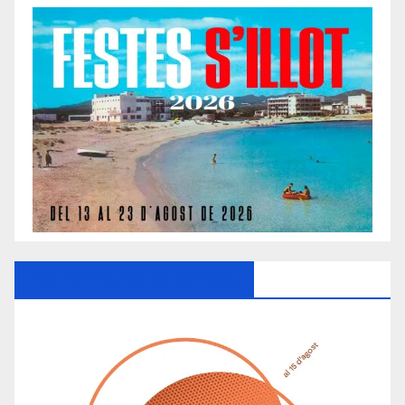
Ayuntamiento De Manacor