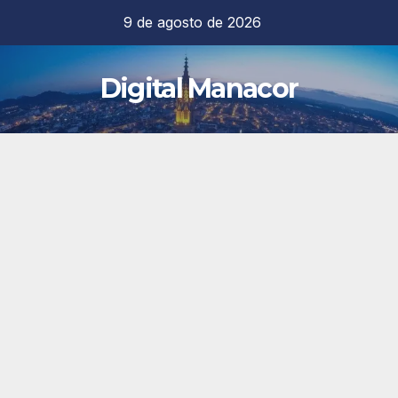
Saltar
9 de agosto de 2026
al
contenido
Digital Manacor