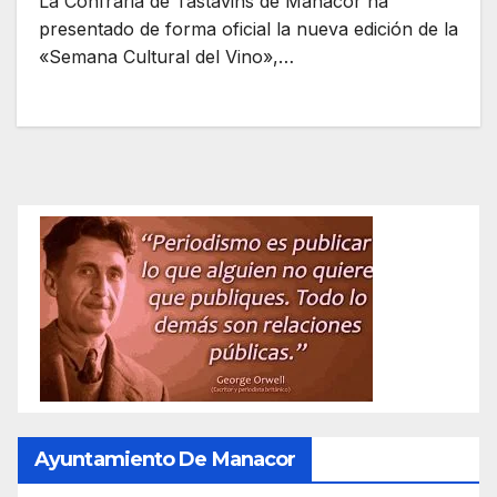
La Confraria de Tastavins de Manacor ha
presentado de forma oficial la nueva edición de la
«Semana Cultural del Vino»,…
Ayuntamiento De Manacor