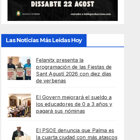
Las Noticias Más Leídas Hoy
Felanitx presenta la
programación de las Fiestas de
Sant Agustí 2026 con diez días
de verbenas
El Govern mejorará el sueldo a
los educadores de 0 a 3 años y
pagará sus nóminas
El PSOE denuncia que Palma es
la cuarta ciudad con más atascos