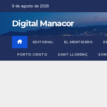
Saltar
9 de agosto de 2026
al
contenido
Digital Manacor
EDITORIAL
EL MENTIDERO
E
PORTO CRISTO
SANT LLORENÇ
SON