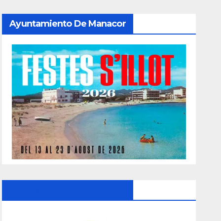
Ayuntamiento De Manacor
Ayuntamiento De Manacor