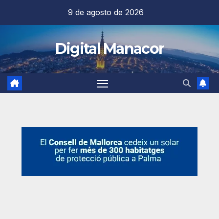
Saltar
9 de agosto de 2026
al
contenido
Digital Manacor